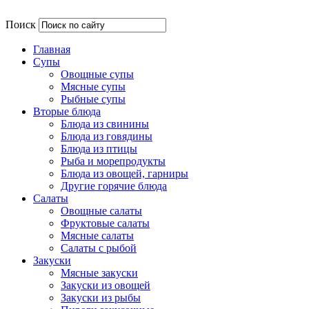
Поиск
Главная
Супы
Овощные супы
Мясные супы
Рыбные супы
Вторые блюда
Блюда из свинины
Блюда из говядины
Блюда из птицы
Рыба и морепродукты
Блюда из овощей, гарниры
Другие горячие блюда
Салаты
Овощные салаты
Фруктовые салаты
Мясные салаты
Салаты с рыбой
Закуски
Мясные закуски
Закуски из овощей
Закуски из рыбы