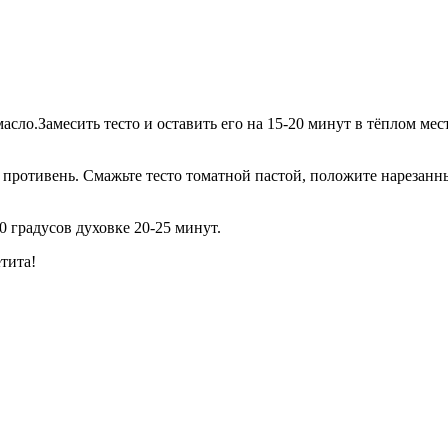
сло.Замесить тесто и оставить его на 15-20 минут в тёплом месте
противень. Смажьте тесто томатной пастой, положите нарезанн
0 градусов духовке 20-25 минут.
тита!