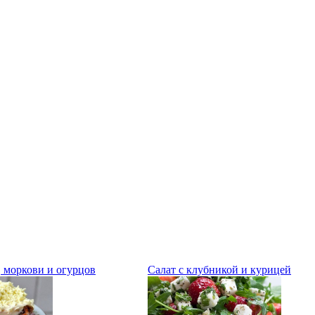
, моркови и огурцов
Салат с клубникой и курицей