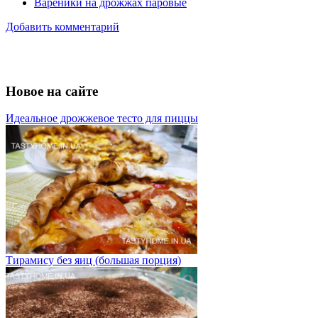
Вареники на дрожжах паровые
Добавить комментарий
Новое на сайте
Идеальное дрожжевое тесто для пиццы
Тирамису без яиц (большая порция)