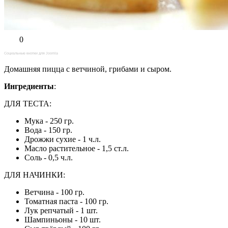
0
Социальные кнопки для Joomla
Домашняя пицца с ветчиной, грибами и сыром.
Ингредиенты
:
ДЛЯ ТЕСТА:
Мука - 250 гр.
Вода - 150 гр.
Дрожжи сухие - 1 ч.л.
Масло растительное - 1,5 ст.л.
Соль - 0,5 ч.л.
ДЛЯ НАЧИНКИ:
Ветчина - 100 гр.
Томатная паста - 100 гр.
Лук репчатый - 1 шт.
Шампиньоны - 10 шт.