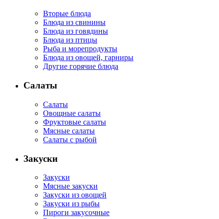
Вторые блюда
Блюда из свинины
Блюда из говядины
Блюда из птицы
Рыба и морепродукты
Блюда из овощей, гарниры
Другие горячие блюда
Салаты
Салаты
Овощные салаты
Фруктовые салаты
Мясные салаты
Салаты с рыбой
Закуски
Закуски
Мясные закуски
Закуски из овощей
Закуски из рыбы
Пироги закусочные