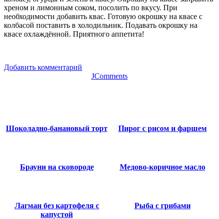
хреном и лимонным соком, посолить по вкусу. При
необходимости добавить квас. Готовую окрошку на квасе с
колбасой поставить в холодильник. Подавать окрошку на
квасе охлаждённой. Приятного аппетита!
Добавить комментарий
JComments
Шоколадно-банановый торт
Пирог с рисом и фаршем
Брауни на сковороде
Медово-коричное масло
Лагман без картофеля с
Рыба с грибами
капустой