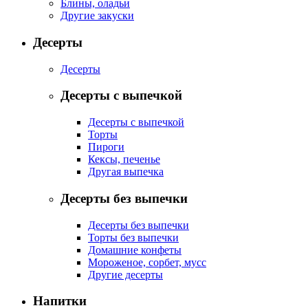
Блины, оладьи
Другие закуски
Десерты
Десерты
Десерты с выпечкой
Десерты с выпечкой
Торты
Пироги
Кексы, печенье
Другая выпечка
Десерты без выпечки
Десерты без выпечки
Торты без выпечки
Домашние конфеты
Мороженое, сорбет, мусс
Другие десерты
Напитки