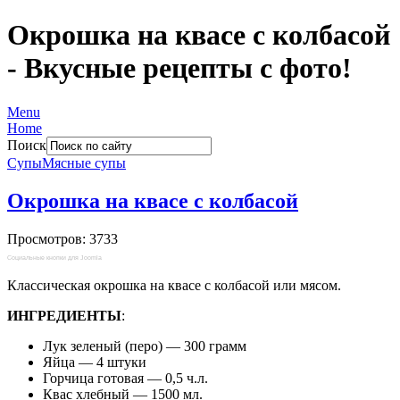
Окрошка на квасе с колбасой
- Вкусные рецепты с фото!
Menu
Home
Поиск
Супы
Мясные супы
Окрошка на квасе с колбасой
Просмотров: 3733
Социальные кнопки для Joomla
Классическая окрошка на квасе с колбасой или мясом.
ИНГРЕДИЕНТЫ
:
Лук зеленый (перо) — 300 грамм
Яйца — 4 штуки
Горчица готовая — 0,5 ч.л.
Квас хлебный — 1500 мл.