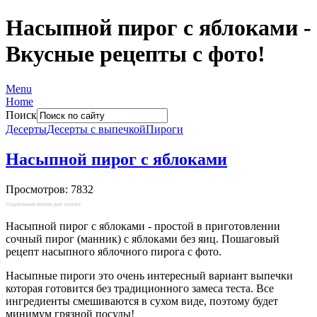
Насыпной пирог с яблоками -
Вкусные рецепты с фото!
Menu
Home
Поиск
Десерты
Десерты с выпечкой
Пироги
Насыпной пирог с яблоками
Просмотров: 7832
Социальные кнопки для Joomla
Насыпной пирог с яблоками - простой в приготовлении
сочный пирог (манник) с яблоками без яиц. Пошаговый
рецепт насыпного яблочного пирога с фото.
Насыпные пироги это очень интересный вариант выпечки
которая готовится без традиционного замеса теста. Все
ингредиенты смешиваются в сухом виде, поэтому будет
минимум грязной посуды!