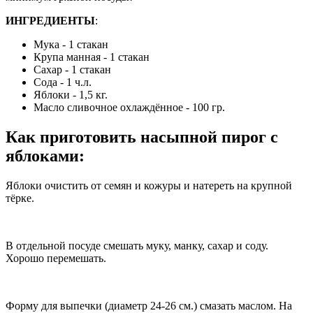
ИНГРЕДИЕНТЫ
:
Мука - 1 стакан
Крупа манная - 1 стакан
Сахар - 1 стакан
Сода - 1 ч.л.
Яблоки - 1,5 кг.
Масло сливочное охлаждённое - 100 гр.
Как приготовить насыпной пирог с
яблоками
:
Яблоки очистить от семян и кожуры и натереть на крупной
тёрке.
В отдельной посуде смешать муку, манку, сахар и соду.
Хорошо перемешать.
Форму для выпечки (диаметр 24-26 см.) смазать маслом. На