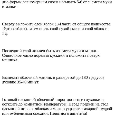
дно формы равномерным слоем насыпать 5-6 ст.л. смеси муки
и манки.
Сверху выложить слой яблок (1/4 часть от общего количества
тёртых яблок), затем опять слой сухой смеси и слой яблок и
т.д.
Последний слой должен быть из смеси муки и манки.
Сливочное масло порезать кусками и положить поверх
манника.
Выпекать яблочный манник в разогретой до 180 градусов
духовке 35-40 минут.
Готовый насыпной яблочный пирог достать из духовки и
остудить до комнатной температуры. Перед подачей на стол
насыпной пирог с яблоками можно украсить сахарной пудрой
или рубленными орехами. Приятного аппетита!