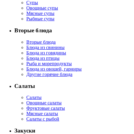
Супы
Овощные супы
Мясные супы
Рыбные супы
Вторые блюда
Вторые блюда
Блюда из свинины
Блюда из говядины
Блюда из птицы
Рыба и морепродукты
Блюда из овощей, гарниры
Другие горячие блюда
Салаты
Салаты
Овощные салаты
Фруктовые салаты
Мясные салаты
Салаты с рыбой
Закуски