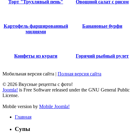
Торт "Трухлявый пень"
Овощной салат с рисом
Картофель фаршированный
Банановые бурфи
мидиями
Конфеты из кураги
Горячий рыбный рулет
Мобильная версия сайта
|
Полная версия сайта
© 2026 Вкусные рецепты с фото!
Joomla!
is Free Software released under the GNU General Public
License.
Mobile version by
Mobile Joomla!
Главная
Супы