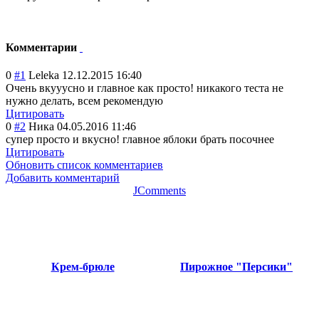
Комментарии
0
#1
Leleka
12.12.2015 16:40
Очень вкууусно и главное как просто! никакого теста не
нужно делать, всем рекомендую
Цитировать
0
#2
Ника
04.05.2016 11:46
супер просто и вкусно! главное яблоки брать посочнее
Цитировать
Обновить список комментариев
Добавить комментарий
JComments
Крем-брюле
Пирожное "Персики"