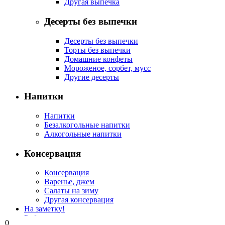
Другая выпечка
Десерты без выпечки
Десерты без выпечки
Торты без выпечки
Домашние конфеты
Мороженое, сорбет, мусс
Другие десерты
Напитки
Напитки
Безалкогольные напитки
Алкогольные напитки
Консервация
Консервация
Варенье, джем
Салаты на зиму
Другая консервация
На заметку!
Рубрикатор
0