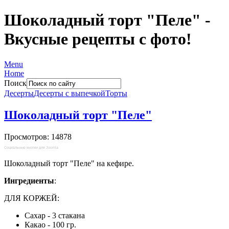
Шоколадный торт "Пеле" -
Вкусные рецепты с фото!
Menu
Home
Поиск
Десерты
Десерты с выпечкой
Торты
Шоколадный торт "Пеле"
Просмотров: 14878
Социальные кнопки для Joomla
Шоколадный
торт "Пеле" на кефире.
Ингредиенты
:
ДЛЯ КОРЖЕЙ:
Сахар - 3 стакана
Какао - 100 гр.