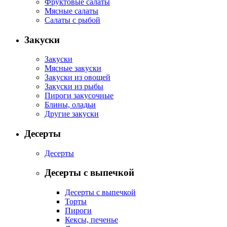
Фруктовые салаты
Мясные салаты
Салаты с рыбой
Закуски
Закуски
Мясные закуски
Закуски из овощей
Закуски из рыбы
Пироги закусочные
Блины, оладьи
Другие закуски
Десерты
Десерты
Десерты с выпечкой
Десерты с выпечкой
Торты
Пироги
Кексы, печенье