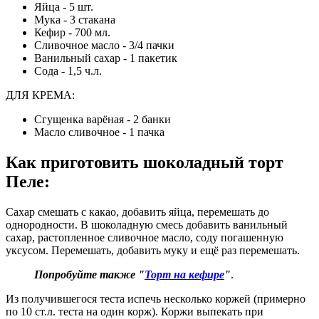
Яйца - 5 шт.
Мука - 3 стакана
Кефир - 700 мл.
Сливочное масло - 3/4 пачки
Ванильный сахар - 1 пакетик
Сода - 1,5 ч.л.
ДЛЯ КРЕМА:
Сгущенка варёная - 2 банки
Масло сливочное - 1 пачка
Как приготовить шоколадный торт
Пеле
:
Сахар смешать с какао, добавить яйца, перемешать до
однородности. В шоколадную смесь добавить ванильный
сахар, растопленное сливочное масло, соду погашенную
уксусом. Перемешать, добавить муку и ещё раз перемешать.
Попробуйте также "
Торт на кефире
"
.
Из получившегося теста испечь несколько коржей (примерно
по 10 ст.л. теста на один корж). Коржи выпекать при