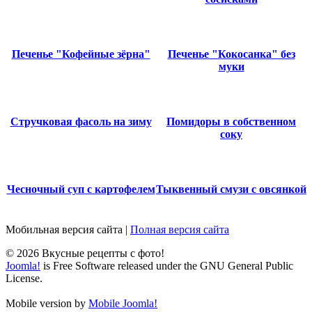
Печенье "Кофейные зёрна"
Печенье "Кокосанка" без
муки
Стручковая фасоль на зиму
Помидоры в собственном
соку
Чесночный суп с картофелем
Тыквенный смузи с овсянкой
Мобильная версия сайта
|
Полная версия сайта
© 2026 Вкусные рецепты с фото!
Joomla!
is Free Software released under the GNU General Public
License.
Mobile version by
Mobile Joomla!