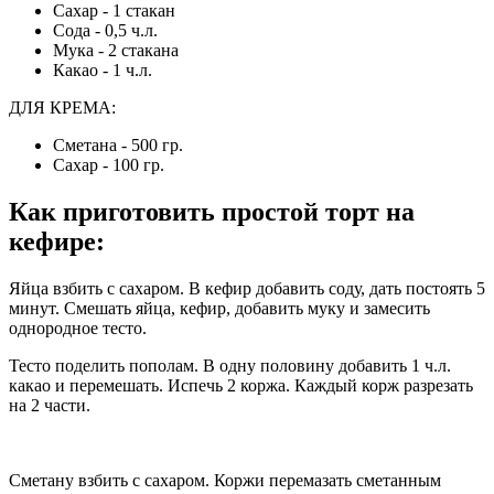
Сахар - 1 стакан
Сода - 0,5 ч.л.
Мука - 2 стакана
Какао - 1 ч.л.
ДЛЯ КРЕМА:
Сметана - 500 гр.
Сахар - 100 гр.
Как приготовить простой торт на
кефире
:
Яйца взбить с сахаром. В кефир добавить соду, дать постоять 5
минут. Смешать яйца, кефир, добавить муку и замесить
однородное тесто.
Тесто поделить пополам. В одну половину добавить 1 ч.л.
какао и перемешать. Испечь 2 коржа. Каждый корж разрезать
на 2 части.
Сметану взбить с сахаром. Коржи перемазать сметанным