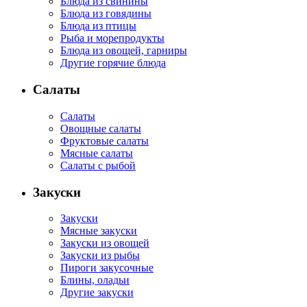
Блюда из свинины
Блюда из говядины
Блюда из птицы
Рыба и морепродукты
Блюда из овощей, гарниры
Другие горячие блюда
Салаты
Салаты
Овощные салаты
Фруктовые салаты
Мясные салаты
Салаты с рыбой
Закуски
Закуски
Мясные закуски
Закуски из овощей
Закуски из рыбы
Пироги закусочные
Блины, оладьи
Другие закуски