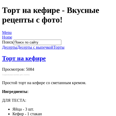
Торт на кефире - Вкусные
рецепты с фото!
Menu
Home
Поиск
Десерты
Десерты с выпечкой
Торты
Торт на кефире
Просмотров: 5084
Социальные кнопки для Joomla
Простой торт на кефире со сметанным кремом.
Ингредиенты
:
ДЛЯ ТЕСТА:
Яйца - 3 шт.
Кефир - 1 стакан