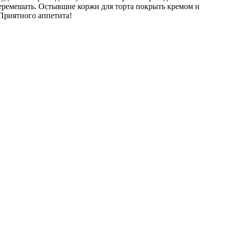
 перемешать. Остывшие коржи для торта покрыть кремом и
 Приятного аппетита!