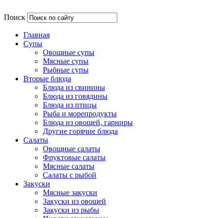
Поиск
Главная
Супы
Овощные супы
Мясные супы
Рыбные супы
Вторые блюда
Блюда из свинины
Блюда из говядины
Блюда из птицы
Рыба и морепродукты
Блюда из овощей, гарниры
Другие горячие блюда
Салаты
Овощные салаты
Фруктовые салаты
Мясные салаты
Салаты с рыбой
Закуски
Мясные закуски
Закуски из овощей
Закуски из рыбы