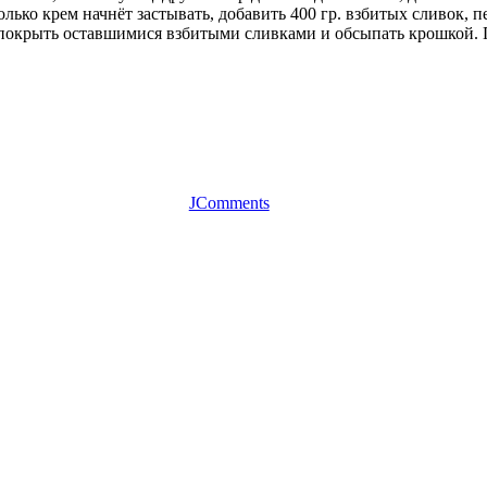
олько крем начнёт застывать, добавить 400 гр. взбитых сливок,
 покрыть оставшимися взбитыми сливками и обсыпать крошкой.
JComments