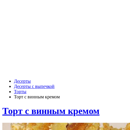
Десерты
Десерты с выпечкой
Торты
Торт с винным кремом
Торт с винным кремом