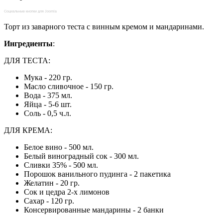
Социальные кнопки для Joomla
Торт из заварного теста с винным кремом и мандаринами.
Ингредиенты
:
ДЛЯ ТЕСТА:
Мука - 220 гр.
Масло сливочное - 150 гр.
Вода - 375 мл.
Яйца - 5-6 шт.
Соль - 0,5 ч.л.
ДЛЯ КРЕМА:
Белое вино - 500 мл.
Белый виноградный сок - 300 мл.
Сливки 35% - 500 мл.
Порошок ванильного пудинга - 2 пакетика
Желатин - 20 гр.
Сок и цедра 2-х лимонов
Сахар - 120 гр.
Консервированные мандарины - 2 банки