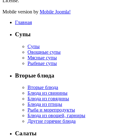
License.
Mobile version by
Mobile Joomla!
Главная
Супы
Супы
Овощные супы
Мясные супы
Рыбные супы
Вторые блюда
Вторые блюда
Блюда из свинины
Блюда из говядины
Блюда из птицы
Рыба и морепродукты
Блюда из овощей, гарниры
Другие горячие блюда
Салаты