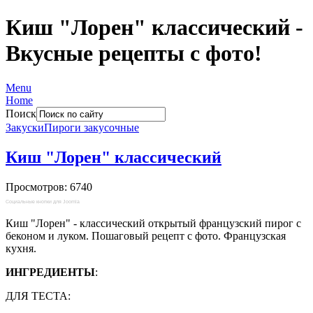
Киш "Лорен" классический -
Вкусные рецепты с фото!
Menu
Home
Поиск
Закуски
Пироги закусочные
Киш "Лорен" классический
Просмотров: 6740
Социальные кнопки для Joomla
Киш "Лорен" - классический открытый французский пирог с
беконом и луком. Пошаговый рецепт с фото. Французская
кухня.
ИНГРЕДИЕНТЫ
:
ДЛЯ ТЕСТА: