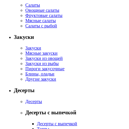
Салаты
Овощные салаты
Фруктовые салаты
Мясные салаты
Салаты с рыбой
Закуски
Закуски
Мясные закуски
Закуски из овощей
Закуски из рыбы
Пироги закусочные
Блины, оладьи
Другие закуски
Десерты
Десерты
Десерты с выпечкой
Десерты с выпечкой
Торты