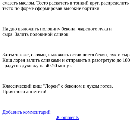
смазать маслом. Тесто раскатать в тонкий круг, распределить
тесто по форме сформировав высокие бортики.
На дно выложить половину бекона, жареного лука и
сыра. Залить половиной сливок.
Затем так же, слоями, выложить оставшиеся бекон, лук и сыр.
Киш лорен залить сливками и отправить в разогретую до 180
градусов духовку на 40-50 минут.
Классический киш "Лорен" с беконом и луком готов.
Приятного аппетита!
Добавить комментарий
JComments