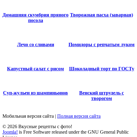
Домашняя скумбрия пряного
Творожная пасха (заварная)
посола
Лечо со сливами
Помидоры с репчатым луком
Капустный салат с рисом
Шоколадный торт по ГОСТу
Суп-жульен из шампиньонов
Венский штрудель с
творогом
Мобильная версия сайта
|
Полная версия сайта
© 2026 Вкусные рецепты с фото!
Joomla!
is Free Software released under the GNU General Public