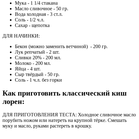
Мука - 1 1/4 стакана
Масло сливочное - 50 гр.
Вода холодная - 3 ст.л.
Соль - 1/2 ч.л.
Сахар - щепотка
ДЛЯ НАЧИНКИ:
Бекон (можно заменить ветчиной) - 200 гр.
Лук репчатый - 2 шт.
Сливки 20% - 200 мл.
Молоко - 200 мл.
Яйца - 4 шт.
Сыр твёрдый - 50 гр.
Соль - 1 ч.л. без горки
Как приготовить классический киш
лорен
:
ДЛЯ ПРИГОТОВЛЕНИЯ ТЕСТА: Холодное сливочное масло
порубить ножом или натереть на крупной тёрке. Смешать
муку и масло, руками растереть в крошку.