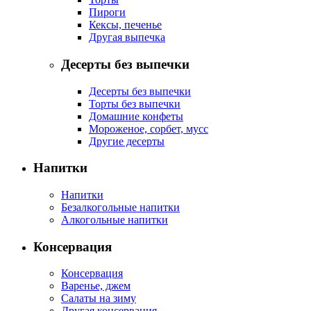
Пироги
Кексы, печенье
Другая выпечка
Десерты без выпечки
Десерты без выпечки
Торты без выпечки
Домашние конфеты
Мороженое, сорбет, мусс
Другие десерты
Напитки
Напитки
Безалкогольные напитки
Алкогольные напитки
Консервация
Консервация
Варенье, джем
Салаты на зиму
Другая консервация