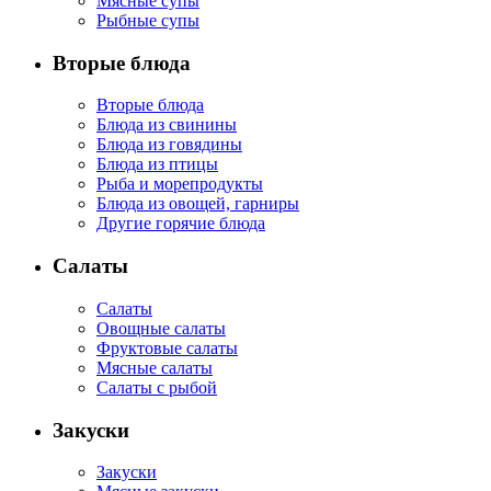
Мясные супы
Рыбные супы
Вторые блюда
Вторые блюда
Блюда из свинины
Блюда из говядины
Блюда из птицы
Рыба и морепродукты
Блюда из овощей, гарниры
Другие горячие блюда
Салаты
Салаты
Овощные салаты
Фруктовые салаты
Мясные салаты
Салаты с рыбой
Закуски
Закуски