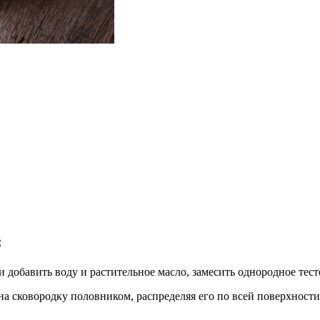
:
обавить воду и растительное масло, замесить однородное тесто 
на сковородку половником, распределяя его по всей поверхности