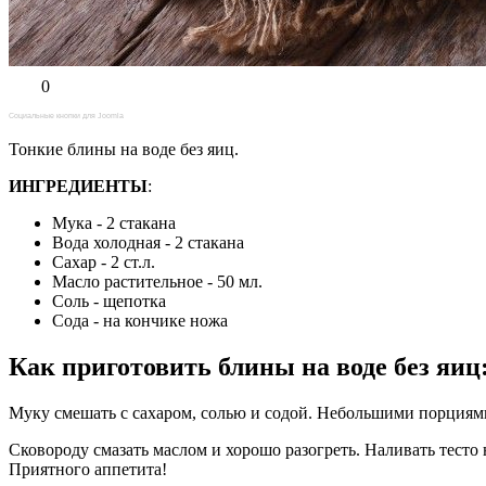
0
Социальные кнопки для Joomla
Тонкие блины на воде без яиц.
ИНГРЕДИЕНТЫ
:
Мука - 2 стакана
Вода холодная - 2 стакана
Сахар - 2 ст.л.
Масло растительное - 50 мл.
Соль - щепотка
Сода - на кончике ножа
Как приготовить блины на воде без яиц
Муку смешать с сахаром, солью и содой. Небольшими порциями д
Сковороду смазать маслом и хорошо разогреть. Наливать тесто 
Приятного аппетита!