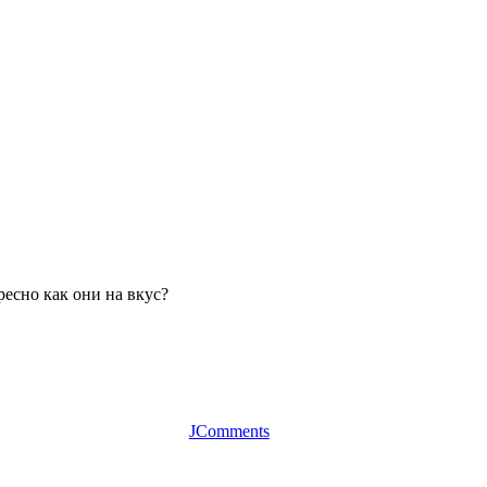
ресно как они на вкус?
JComments