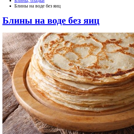
Блины, оладьи
Блины на воде без яиц
Блины на воде без яиц