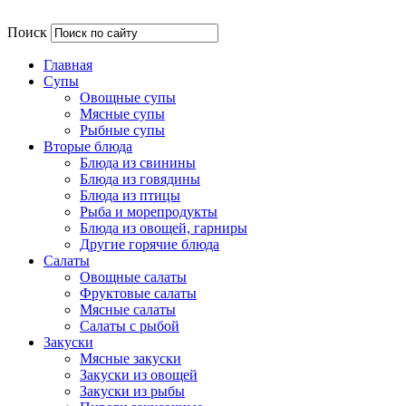
Поиск
Главная
Супы
Овощные супы
Мясные супы
Рыбные супы
Вторые блюда
Блюда из свинины
Блюда из говядины
Блюда из птицы
Рыба и морепродукты
Блюда из овощей, гарниры
Другие горячие блюда
Салаты
Овощные салаты
Фруктовые салаты
Мясные салаты
Салаты с рыбой
Закуски
Мясные закуски
Закуски из овощей
Закуски из рыбы