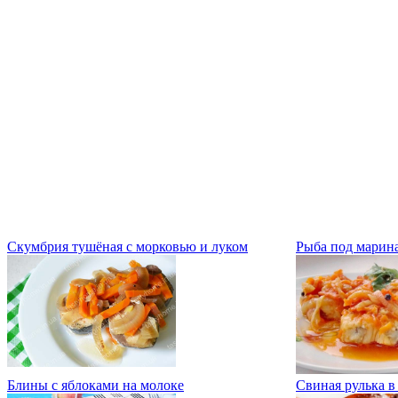
Скумбрия тушёная с морковью и луком
Рыба под марин
Блины с яблоками на молоке
Свиная рулька в