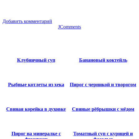
Добавить комментарий
JComments
Клубничный суп
Банановый коктейль
Рыбные котлеты из хека
Пирог с черникой и творогом
Свиная корейка в духовке
Свиные рёбрышки с мёдом
Пирог на минералке с
Томатный суп с курицей и