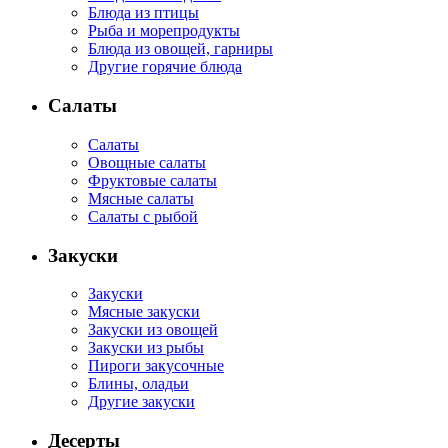
Блюда из птицы
Рыба и морепродукты
Блюда из овощей, гарниры
Другие горячие блюда
Салаты
Салаты
Овощные салаты
Фруктовые салаты
Мясные салаты
Салаты с рыбой
Закуски
Закуски
Мясные закуски
Закуски из овощей
Закуски из рыбы
Пироги закусочные
Блины, оладьи
Другие закуски
Десерты