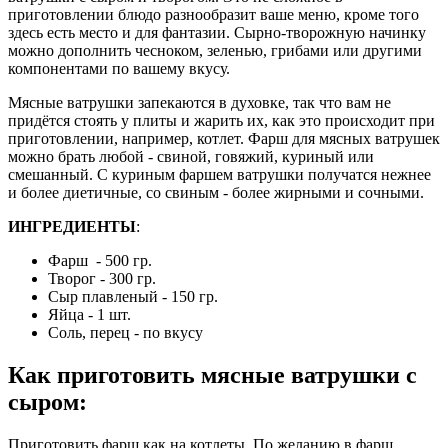
приготовлении блюдо разнообразит ваше меню, кроме того
здесь есть место и для фантазии. Сырно-творожную начинку
можно дополнить чесноком, зеленью, грибами или другими
компонентами по вашему вкусу.
Мясные ватрушки запекаются в духовке, так что вам не
придётся стоять у плиты и жарить их, как это происходит при
приготовлении, например, котлет. Фарш для мясных ватрушек
можно брать любой - свиной, говяжий, куриный или
смешанный. С куриным фаршем ватрушки получатся нежнее
и более диетичные, со свиным - более жирными и сочными.
ИНГРЕДИЕНТЫ
:
Фарш - 500 гр.
Творог - 300 гр.
Сыр плавленый - 150 гр.
Яйца - 1 шт.
Соль, перец - по вкусу
Как приготовить мясные ватрушки с
сыром
:
Приготовить фарш как на котлеты. По желанию в фарш