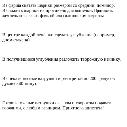
Из фарша скатать шарики размером со средний помидор.
Выложить шарики на противень для выпечки.
Противень
желательно застелить фольгой или силиконовым ковриком.
В центре каждой лепёшки сделать углубление (например,
дном стакана).
В получившиеся углубления разложить творожную начинку.
Выпекать мясные ватрушки в разогретой до 200 градусов
духовке 40 минут.
Готовые мясные ватрушки с сыром и творогом подавать
горячими, с любым гарниром. Приятного аппетита!