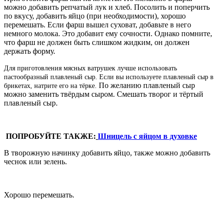
можно добавить репчатый лук и хлеб. Посолить и поперчить
по вкусу, добавить яйцо (при необходимости), хорошо
перемешать. Если фарш вышел суховат, добавьте в него
немного молока. Это добавит ему сочности. Однако помните,
что фарш не должен быть слишком жидким, он должен
держать форму.
Для приготовления мясных ватрушек лучше использовать
пастообразный плавленый сыр. Если вы используете плавленый сыр в
По желанию плавленый сыр
брикетах, натрите его на тёрке.
можно заменить твёрдым сыром. Смешать творог и тёртый
плавленый сыр.
ПОПРОБУЙТЕ ТАКЖЕ:
Шницель с яйцом в духовке
В творожную начинку добавить яйцо, также можно добавить
чеснок или зелень.
Хорошо перемешать.