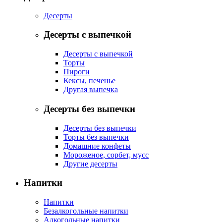
Десерты
Десерты с выпечкой
Десерты с выпечкой
Торты
Пироги
Кексы, печенье
Другая выпечка
Десерты без выпечки
Десерты без выпечки
Торты без выпечки
Домашние конфеты
Мороженое, сорбет, мусс
Другие десерты
Напитки
Напитки
Безалкогольные напитки
Алкогольные напитки