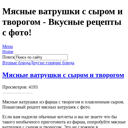
Мясные ватрушки с сыром и
творогом - Вкусные рецепты
с фото!
Menu
Home
Поиск
Вторые блюда
Другие горячие блюда
Мясные ватрушки с сыром и творогом
Просмотров: 4193
Социальные кнопки для Joomla
Мясные ватрушки из фарша с творогом и плавленным сыром.
Пошаговый рецепт мясных ватрушек с фото.
Если вам надоели обычные котлеты и вы не знаете что бы
такого необычного приготовить из фарша, попробуйте мясные
ватрушки с сыром и творогом. Это не сложное в