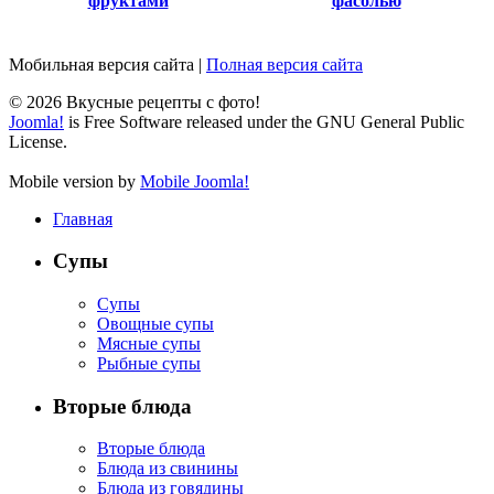
фруктами
фасолью
Мобильная версия сайта
|
Полная версия сайта
© 2026 Вкусные рецепты с фото!
Joomla!
is Free Software released under the GNU General Public
License.
Mobile version by
Mobile Joomla!
Главная
Супы
Супы
Овощные супы
Мясные супы
Рыбные супы
Вторые блюда
Вторые блюда
Блюда из свинины
Блюда из говядины