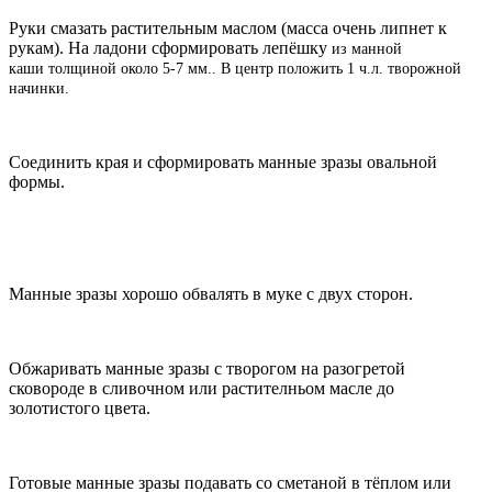
Руки смазать растительным маслом (масса очень липнет к
рукам). На ладони сформировать лепёшку
из манной
каши
толщиной около 5-7 мм.. В центр положить 1 ч.л. творожной
начинки.
Соединить края и сформировать манные зразы овальной
формы.
Манные зразы хорошо обвалять в муке с двух сторон.
Обжаривать манные зразы с творогом на разогретой
сковороде в сливочном или растителньом масле до
золотистого цвета.
Готовые манные зразы подавать со сметаной в тёплом или