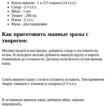
Крупа манная - 1 и 2/3 стакана (14 ст.л.)
Сахар - 2-3 ст.л.
Яйцо - 1 шт.
Творог - 200 гр.
Изюм - 2 ст.л.
Мука - для панировки
Как приготовить манные зразы с
творогом
:
Молоко налить в кастрюлю, добавить сахар и поставить на
огонь. В холодное молоко добавить манную крупу и варить
помешивая до готовности. Должна получиться густая манная
каша.
Снять манную кашу с огня и оставить остывать. Тем временем
творог смешать с изюмом и сахаром (2-3 ч.л.).
В остывшую манную кашу добавить яйцо, хорошо
перемешать.