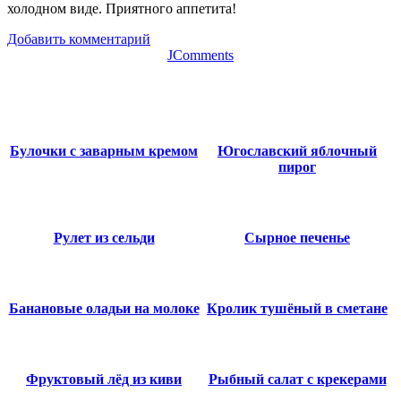
холодном виде. Приятного аппетита!
Добавить комментарий
JComments
Булочки с заварным кремом
Югославский яблочный
пирог
Рулет из сельди
Сырное печенье
Банановые оладьи на молоке
Кролик тушёный в сметане
Фруктовый лёд из киви
Рыбный салат с крекерами