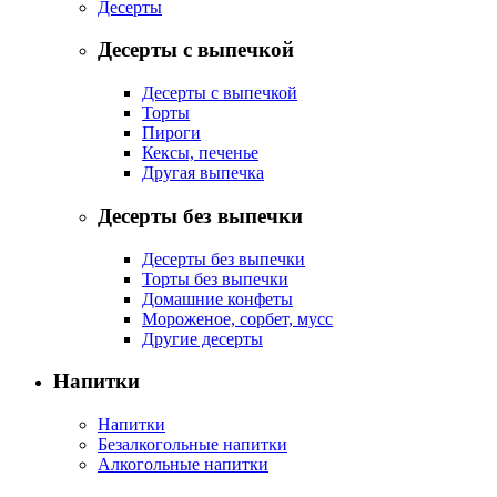
Десерты
Десерты с выпечкой
Десерты с выпечкой
Торты
Пироги
Кексы, печенье
Другая выпечка
Десерты без выпечки
Десерты без выпечки
Торты без выпечки
Домашние конфеты
Мороженое, сорбет, мусс
Другие десерты
Напитки
Напитки
Безалкогольные напитки
Алкогольные напитки