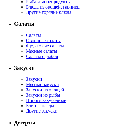
Рыба и морепродукты
Блюда из овощей, гарниры
Другие горячие блюда
Салаты
Салаты
Овощные салаты
Фруктовые салаты
Мясные салаты
Салаты с рыбой
Закуски
Закуски
Мясные закуски
Закуски из овощей
Закуски из рыбы
Пироги закусочные
Блины, оладьи
Другие закуски
Десерты