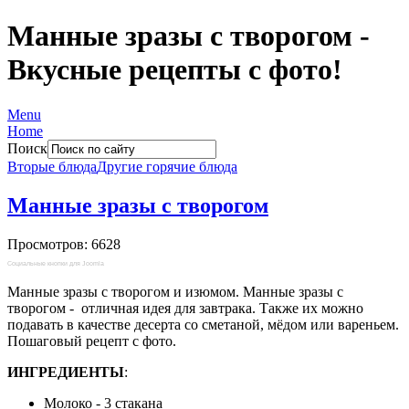
Манные зразы с творогом -
Вкусные рецепты с фото!
Menu
Home
Поиск
Вторые блюда
Другие горячие блюда
Манные зразы с творогом
Просмотров: 6628
Социальные кнопки для Joomla
Манные зразы с творогом и изюмом. Манные зразы с
творогом - отличная идея для завтрака. Также их можно
подавать в качестве десерта со сметаной, мёдом или вареньем.
Пошаговый рецепт с фото.
ИНГРЕДИЕНТЫ
:
Молоко - 3 стакана