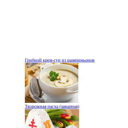
Грибной крем-суп из шампиньонов
Творожная пасха (заварная)