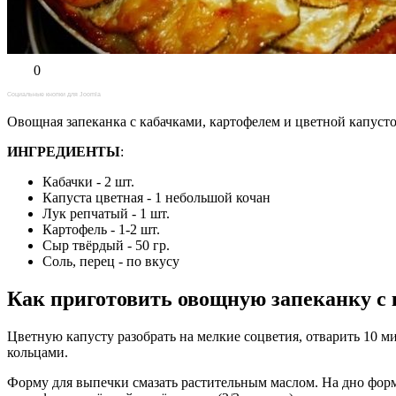
0
Социальные кнопки для Joomla
Овощная запеканка с кабачками, картофелем и цветной капусто
ИНГРЕДИЕНТЫ
:
Кабачки - 2 шт.
Капуста цветная - 1 небольшой кочан
Лук репчатый - 1 шт.
Картофель - 1-2 шт.
Сыр твёрдый - 50 гр.
Соль, перец - по вкусу
Как приготовить овощную запеканку с
Цветную капусту разобрать на мелкие соцветия, отварить 10 м
кольцами.
Форму для выпечки смазать растительным маслом. На дно форм