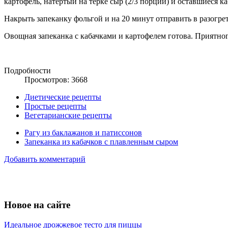
картофель, натёртый на тёрке сыр (2/3 порции) и оставшиеся 
Накрыть запеканку фольгой и на 20 минут отправить в разогрет
Овощная запеканка с кабачками и картофелем готова. Приятно
Подробности
Просмотров: 3668
Диетические рецепты
Простые рецепты
Вегетарианские рецепты
Рагу из баклажанов и патиссонов
Запеканка из кабачков с плавленным сыром
Добавить комментарий
Новое на сайте
Идеальное дрожжевое тесто для пиццы