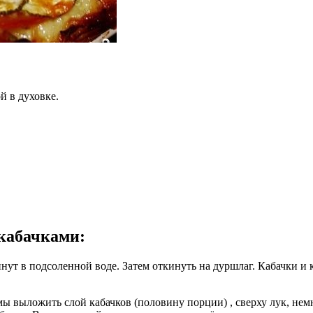
й в духовке.
 кабачками
:
инут в подсоленной воде. Затем откинуть на дуршлаг. Кабачки и
ы выложить слой кабачков (половину порции) , сверху лук, нем