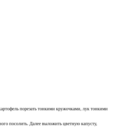
 картофель порезать тонкими кружочками, лук тонкими
ного посолить. Далее выложить цветную капусту,