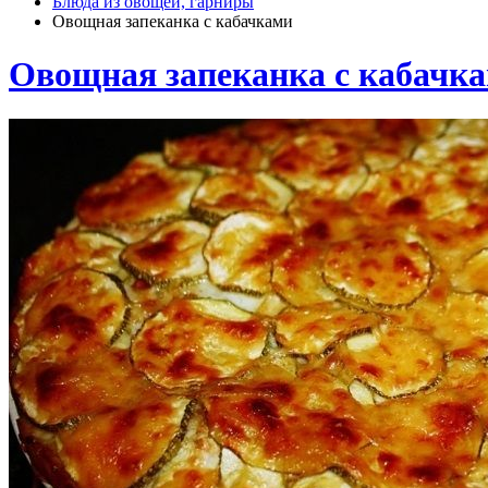
Блюда из овощей, гарниры
Овощная запеканка с кабачками
Овощная запеканка с кабачк