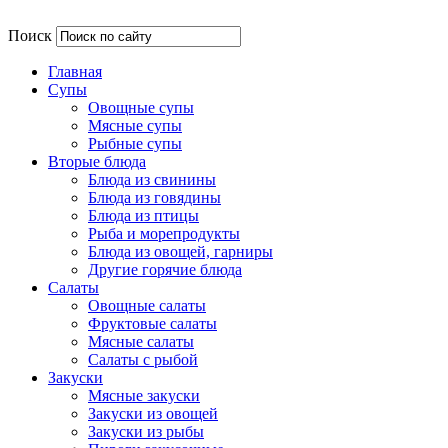
Поиск
Главная
Супы
Овощные супы
Мясные супы
Рыбные супы
Вторые блюда
Блюда из свинины
Блюда из говядины
Блюда из птицы
Рыба и морепродукты
Блюда из овощей, гарниры
Другие горячие блюда
Салаты
Овощные салаты
Фруктовые салаты
Мясные салаты
Салаты с рыбой
Закуски
Мясные закуски
Закуски из овощей
Закуски из рыбы