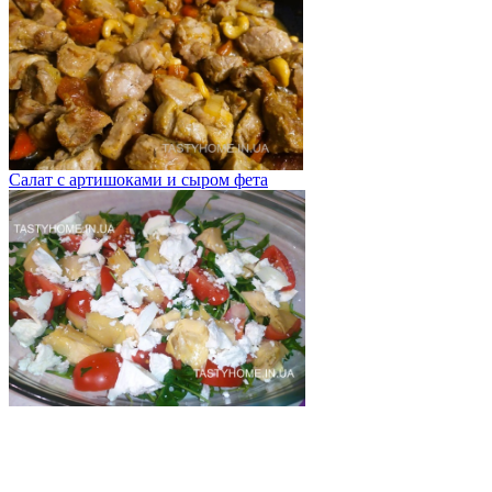
Салат с артишоками и сыром фета