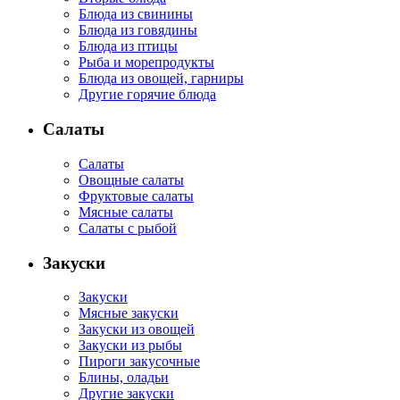
Блюда из свинины
Блюда из говядины
Блюда из птицы
Рыба и морепродукты
Блюда из овощей, гарниры
Другие горячие блюда
Салаты
Салаты
Овощные салаты
Фруктовые салаты
Мясные салаты
Салаты с рыбой
Закуски
Закуски
Мясные закуски
Закуски из овощей
Закуски из рыбы
Пироги закусочные
Блины, оладьи
Другие закуски