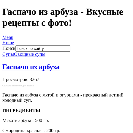
Гаспачо из арбуза - Вкусные
рецепты с фото!
Menu
Home
Поиск
Супы
Овощные супы
Гаспачо из арбуза
Просмотров: 3267
Социальные кнопки для Joomla
Гаспачо из арбуза с мятой и огурцами - прекрасный летний
холодный суп.
ИНГРЕДИЕНТЫ
:
Мякоть арбуза - 500 гр.
Смородина красная - 200 гр.