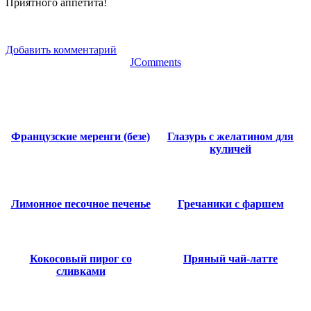
Приятного аппетита!
Добавить комментарий
JComments
Французские меренги (безе)
Глазурь с желатином для
куличей
Лимонное песочное печенье
Гречаники с фаршем
Кокосовый пирог со
Пряный чай-латте
сливками