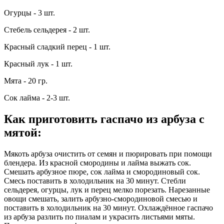
Огурцы - 3 шт.
Стебель сельдерея - 2 шт.
Красный сладкий перец - 1 шт.
Красный лук - 1 шт.
Мята - 20 гр.
Сок лайма - 2-3 шт.
Как приготовить гаспачо из арбуза с
мятой
:
Мякоть арбуза очистить от семян и пюрировать при помощи
блендера. Из красной смородины и лайма выжать сок.
Смешать арбузное пюре, сок лайма и смородиновый сок.
Смесь поставить в холодильник на 30 минут. Стебли
сельдерея, огурцы, лук и перец мелко порезать. Нарезанные
овощи смешать, залить арбузно-смородиновой смесью и
поставить в холодильник на 30 минут. Охлаждённое гаспачо
из арбуза разлить по пиалам и украсить листьями мяты.