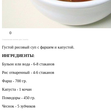
0
Социальные кнопки для Joomla
Густой рисовый суп с фаршем и капустой.
ИНГРЕДИЕНТЫ
:
Бульон или вода - 6-8 стаканов
Рис отваренный - 4-6 стаканов
Фарш - 700 гр.
Капуста - 1 кочан
Помидоры - 450 гр.
Чеснок - 5 зубчиков