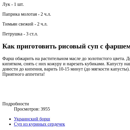
Лук - 1 шт.
Паприка молотая - 2 ч.л.
Тимьян свежий - 2 ч.л.
Петрушка - 3 ст.л.
Как приготовить рисовый суп с фарше
Фарш обжарить на растительном масле до золотистого цвета. Д
кипятком, снять с них кожуру и нарезать кубиками. Капусту н
довести до кипения, варить 10-15 минут (до мягкости капусты)
Приятного аппетита!
Подробности
Просмотров: 3955
Украинский борщ
Суп из куриных сердечек