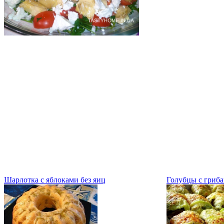
Шарлотка с яблоками без яиц
Голубцы с гриб