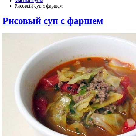
Мясные супы
Рисовый суп с фаршем
Рисовый суп с фаршем