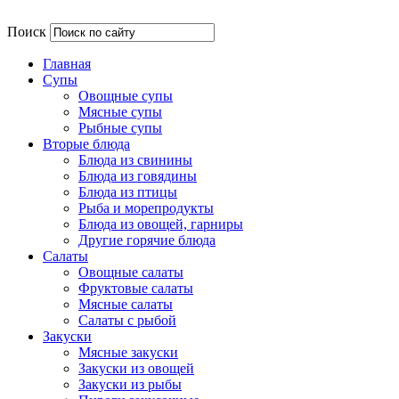
Поиск
Главная
Супы
Овощные супы
Мясные супы
Рыбные супы
Вторые блюда
Блюда из свинины
Блюда из говядины
Блюда из птицы
Рыба и морепродукты
Блюда из овощей, гарниры
Другие горячие блюда
Салаты
Овощные салаты
Фруктовые салаты
Мясные салаты
Салаты с рыбой
Закуски
Мясные закуски
Закуски из овощей
Закуски из рыбы