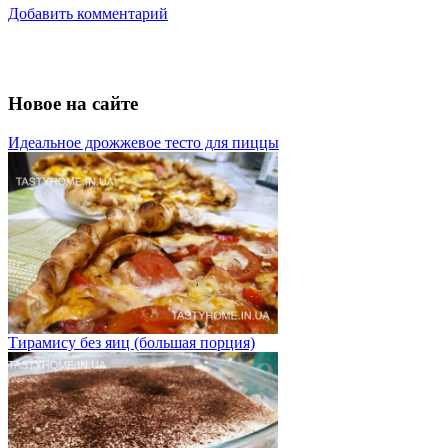
Добавить комментарий
Новое на сайте
Идеальное дрожжевое тесто для пиццы
Тирамису без яиц (большая порция)