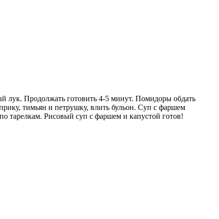
ый лук. Продолжать готовить 4-5 минут. Помидоры обдать
прику, тимьян и петрушку, влить бульон. Суп с фаршем
 по тарелкам. Рисовый суп с фаршем и капустой готов!