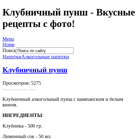
Клубничный пунш - Вкусные
рецепты с фото!
Menu
Home
Поиск
Напитки
Алкогольные напитки
Клубничный пунш
Просмотров: 5275
Социальные кнопки для Joomla
Клубничный алкогольный пунш с шампанским и белым
вином.
ИНГРЕДИЕНТЫ
:
Клубника - 500 гр.
Лимонный сок - 50 мл.