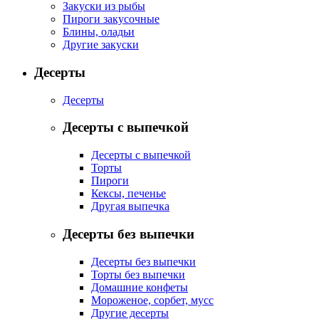
Закуски из рыбы
Пироги закусочные
Блины, оладьи
Другие закуски
Десерты
Десерты
Десерты с выпечкой
Десерты с выпечкой
Торты
Пироги
Кексы, печенье
Другая выпечка
Десерты без выпечки
Десерты без выпечки
Торты без выпечки
Домашние конфеты
Мороженое, сорбет, мусс
Другие десерты