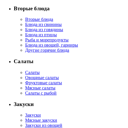
Вторые блюда
Вторые блюда
Блюда из свинины
Блюда из говядины
Блюда из птицы
Рыба и морепродукты
Блюда из овощей, гарниры
Другие горячие блюда
Салаты
Салаты
Овощные салаты
Фруктовые салаты
Мясные салаты
Салаты с рыбой
Закуски
Закуски
Мясные закуски
Закуски из овощей