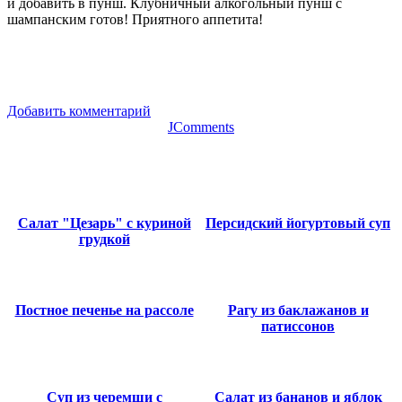
и добавить в пунш. Клубничный алкогольный пунш с
шампанским готов! Приятного аппетита!
Добавить комментарий
JComments
Салат "Цезарь" с куриной
Персидский йогуртовый суп
грудкой
Постное печенье на рассоле
Рагу из баклажанов и
патиссонов
Суп из черемши с
Салат из бананов и яблок