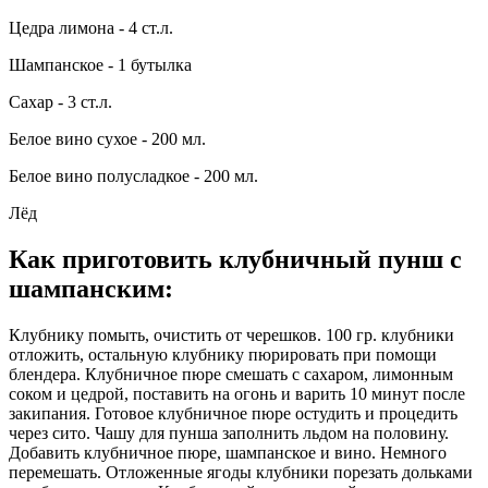
Цедра лимона - 4 ст.л.
Шампанское - 1 бутылка
Сахар - 3 ст.л.
Белое вино сухое - 200 мл.
Белое вино полусладкое - 200 мл.
Лёд
Как приготовить клубничный пунш с
шампанским
:
Клубнику помыть, очистить от черешков. 100 гр. клубники
отложить, остальную клубнику пюрировать при помощи
блендера. Клубничное пюре смешать с сахаром, лимонным
соком и цедрой, поставить на огонь и варить 10 минут после
закипания. Готовое клубничное пюре остудить и процедить
через сито. Чашу для пунша заполнить льдом на половину.
Добавить клубничное пюре, шампанское и вино. Немного
перемешать. Отложенные ягоды клубники порезать дольками