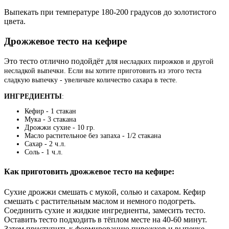
Выпекать при температуре 180-200 градусов до золотистого
цвета.
Дрожжевое тесто на кефире
Это тесто отлично подойдёт для
несладких пирожков и другой
несладкой выпечки. Если вы хотите приготовить из этого теста
сладкую выпечку - увеличьте количество сахара в тесте.
ИНГРЕДИЕНТЫ
:
Кефир - 1 стакан
Мука - 3 стакана
Дрожжи сухие - 10 гр.
Масло растительное без запаха - 1/2 стакана
Сахар - 2 ч.л.
Соль - 1 ч.л.
Как приготовить дрожжевое тесто на кефире:
Сухие дрожжи смешать с мукой, солью и сахаром. Кефир
смешать с растительным маслом и немного подогреть.
Соединить сухие и жидкие ингредиенты, замесить тесто.
Оставить тесто подходить в тёплом месте на 40-60 минут.
Затем приступить к формированию пирожков и выпечке.