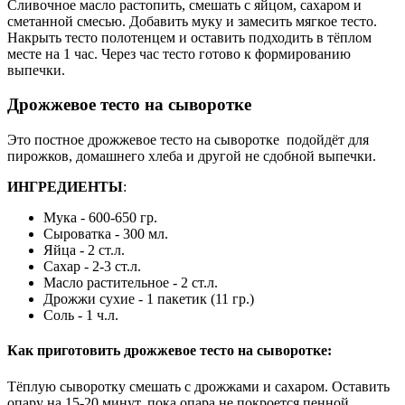
Сливочное масло растопить, смешать с яйцом, сахаром и
сметанной смесью. Добавить муку и замесить мягкое тесто.
Накрыть тесто полотенцем и оставить подходить в тёплом
месте на 1 час. Через час тесто готово к формированию
выпечки.
Дрожжевое тесто на сыворотке
Это постное дрожжевое тесто на сыворотке подойдёт для
пирожков, домашнего хлеба и другой не сдобной выпечки.
ИНГРЕДИЕНТЫ
:
Мука - 600-650 гр.
Сыроватка - 300 мл.
Яйца - 2 ст.л.
Сахар - 2-3 ст.л.
Масло растительное - 2 ст.л.
Дрожжи сухие - 1 пакетик (11 гр.)
Соль - 1 ч.л.
Как приготовить дрожжевое тесто на сыворотке:
Тёплую сыворотку смешать с дрожжами и сахаром. Оставить
опару на 15-20 минут, пока опара не покроется пенной