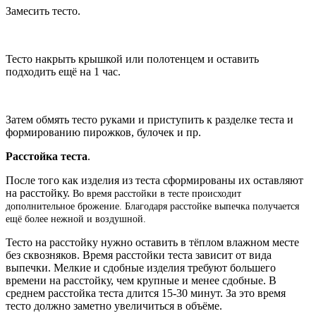
Замесить тесто.
Тесто накрыть крышкой или полотенцем и оставить
подходить ещё на 1 час.
Затем обмять тесто руками и приступить к разделке теста и
формированию пирожков, булочек и пр.
Расстойка теста
.
После того как изделия из теста сформированы их оставляют
на расстойку.
Во время расстойки в тесте происходит
дополнительное брожение.
Благодаря расстойке выпечка получается
ещё более нежной и воздушной.
Тесто на расстойку нужно оставить в тёплом влажном месте
без сквозняков. Время расстойки теста зависит от вида
выпечки. Мелкие и сдобные изделия требуют большего
времени на расстойку, чем крупные и менее сдобные. В
среднем расстойка теста длится 15-30 минут. За это время
тесто должно заметно увеличиться в объёме.