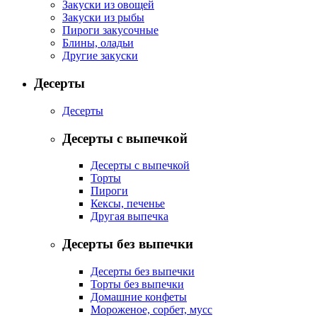
Закуски из овощей
Закуски из рыбы
Пироги закусочные
Блины, оладьи
Другие закуски
Десерты
Десерты
Десерты с выпечкой
Десерты с выпечкой
Торты
Пироги
Кексы, печенье
Другая выпечка
Десерты без выпечки
Десерты без выпечки
Торты без выпечки
Домашние конфеты
Мороженое, сорбет, мусс