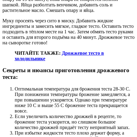
шапкой. Яйца разболтать венчиком, добавить соль и
растительное масло. Смешать опару и яйца.
Муку просеять через сито в миску. Добавить жидкие
ингредиенты и замесить мягкое, гладкое тесто. Оставить тесто
подходить в тёплом месте на 1 час. Затем обмять тесто руками
и оставить для второго подъёма на 40 минут. Дрожжевое тесто
на сыворотке готово!
ЧИТАЙТЕ ТАКЖЕ:
Дрожжевое тесто в
холодильнике
Секреты и нюансы приготовления дрожжевого
теста:
Оптимальная температура для брожения теста 28-30 С.
При понижении температуры брожение замедляется, а
при повышении ускоряется. Однако при температуре
ниже 10 С и выше 55 С брожение теста прекращается
вовсе.
Если увеличить количество дрожжей в рецепте, то
брожение теста ускорится, но слишком большое
количество дрожжей придаёт тесту неприятный запах.
При избытке жидкости тесто плохо держит форму, а