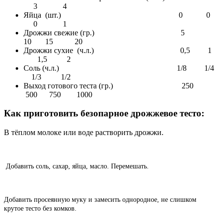
3 4
Яйца (шт.) 0 0
0 1
Дрожжи свежие (гр.) 5
10 15 20
Дрожжи сухие (ч.л.) 0,5 1
1,5 2
Соль (ч.л.) 1/8 1/4
1/3 1/2
Выход готового теста (гр.) 250
500 750 1000
Как приготовить безопарное дрожжевое тесто:
В тёплом молоке или воде растворить дрожжи.
Добавить соль, сахар, яйца, масло. Перемешать.
Добавить просеянную муку и замесить однородное, не слишком
крутое тесто без комков.