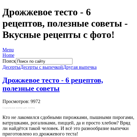
Дрожжевое тесто - 6
рецептов, полезные советы -
Вкусные рецепты с фото!
Menu
Home
Поиск
Десерты
Десерты с выпечкой
Другая выпечка
Дрожжевое тесто - 6 рецептов,
полезные советы
Просмотров: 9972
Социальные кнопки для Joomla
Кто не лакомился сдобными пирожками, пышными пирогами,
ватрушками, рогаликами, пиццей, да и просто хлебом? Вряд
ли найдётся такой человек. И всё это разнообразие выпечки
приготовлено из дрожжевого теста!