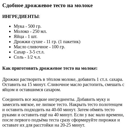
Сдобное дрожжевое тесто на молоке
ИНГРЕДИЕНТЫ
:
Мука - 500 гр.
Молоко - 250 мл.
Яйца - 1 шт.
Дрожжи сухие - 11 гр. (1 пакетик)
Масло сливочное - 100 гр.
Сахар - 3-5 ст.л.
Соль - 1/2 ч.л.
Как приготовить дрожжевое тесто на молоке:
Дрожжи растворить в тёплом молоке, добавить 1 ст.л. сахара.
Оставить на 15 минут. Сливочное масло растопить, смешать с
яйцом и оставшимся сахаром.
Соединить все жидкие ингредиенты. Добавить муку и
замесить мягкое, не липкое тесто. Накрыть тесто полотенцем
и оставить подходить на 40-60 минут. Затем обмять тесто
руками и оставить ещё на 40 минут. Если у вас мало времени,
после первого подъёма теста сразу сформируйте пирожки и
оставьте их для расстойки на 20-25 минут.