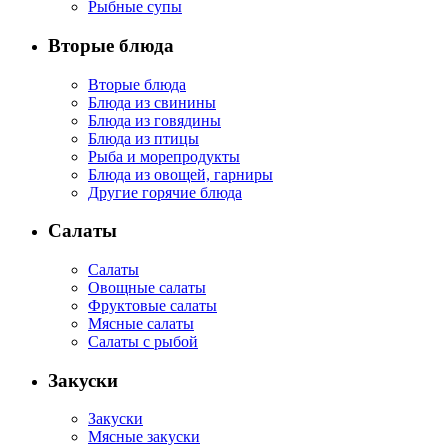
Рыбные супы
Вторые блюда
Вторые блюда
Блюда из свинины
Блюда из говядины
Блюда из птицы
Рыба и морепродукты
Блюда из овощей, гарниры
Другие горячие блюда
Салаты
Салаты
Овощные салаты
Фруктовые салаты
Мясные салаты
Салаты с рыбой
Закуски
Закуски
Мясные закуски