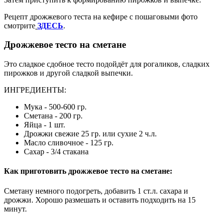
Рецепт дрожжевого теста на кефире с пошаговыми фото
смотрите
ЗДЕСЬ
.
Дрожжевое тесто на сметане
Это сладкое сдобное тесто подойдёт для рогаликов, сладких
пирожков и другой сладкой выпечки.
ИНГРЕДИЕНТЫ:
Мука - 500-600 гр.
Сметана - 200 гр.
Яйца - 1 шт.
Дрожжи свежие 25 гр. или сухие 2 ч.л.
Масло сливочное - 125 гр.
Сахар - 3/4 стакана
Как приготовить дрожжевое тесто на сметане:
Сметану немного подогреть, добавить 1 ст.л. сахара и
дрожжи. Хорошо размешать и оставить подходить на 15
минут.