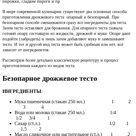
пирожки, сладкие пироги и пр.
В мире современной кулинарии существуют два основных способа
приготовления дрожжевого теста: опарный и безопарный. При
безопарном способе смешиваются сразу все ингредиенты для теста.
Затем тесто оставляют для брожения. Для опарного теста сначала
готовят опару состоящую из жидкости, дрожжей и муки. Опаре дают
подойти (забродить) и лишь затем добавляют муку и замешивают
тесто. И тот и другой вид теста может быть сдобным или нет, всё
зависит от ингредиентов.
Рассмотрим более детально классическую рецептуру и процесс
приготовления каждого из видов теста.
Безопарное дрожжевое тесто
ИНГРЕДИЕНТЫ
:
Мука пшеничная (стакан 250 мл.) 1 2
3 4
Вода или молоко (стакан 250 мл.) 1/4
1/2 3/4 1
Сахар (ст.л.) 1/2 1
1,5 2
Масло сливочное или растительное (ст.л.) 1 2