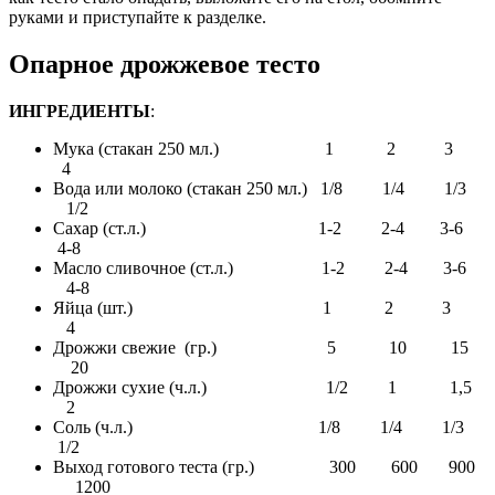
руками и приступайте к разделке.
Опарное дрожжевое тесто
ИНГРЕДИЕНТЫ
:
Мука (стакан 250 мл.) 1 2 3
4
Вода или молоко (стакан 250 мл.) 1/8 1/4 1/3
1/2
Сахар (ст.л.) 1-2 2-4 3-6
4-8
Масло сливочное (ст.л.) 1-2 2-4 3-6
4-8
Яйца (шт.) 1 2 3
4
Дрожжи свежие (гр.) 5 10 15
20
Дрожжи сухие (ч.л.) 1/2 1 1,5
2
Соль (ч.л.) 1/8 1/4 1/3
1/2
Выход готового теста (гр.) 300 600 900
1200