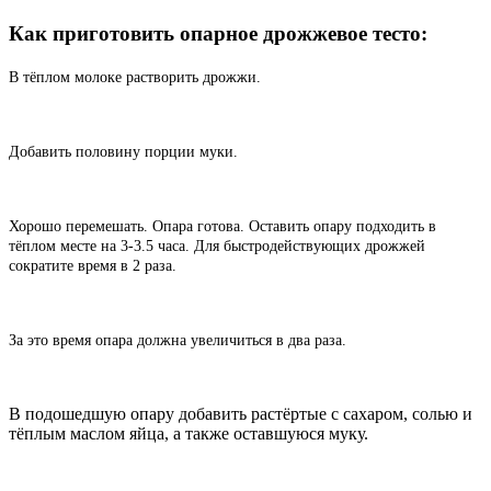
Как приготовить опарное дрожжевое тесто:
В тёплом молоке растворить дрожжи.
Добавить половину порции муки.
Хорошо перемешать. Опара готова. Оставить опару подходить в
тёплом месте на 3-3.5 часа. Для быстродействующих дрожжей
сократите время в 2 раза.
За это время опара должна увеличиться в два раза.
В подошедшую опару добавить растёртые с сахаром, солью и
тёплым маслом яйца, а также оставшуюся муку.