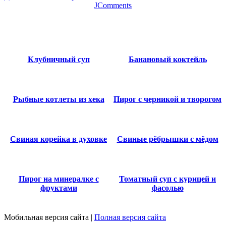
JComments
Клубничный суп
Банановый коктейль
Рыбные котлеты из хека
Пирог с черникой и творогом
Свиная корейка в духовке
Свиные рёбрышки с мёдом
Пирог на минералке с
Томатный суп с курицей и
фруктами
фасолью
Мобильная версия сайта
|
Полная версия сайта