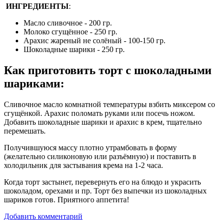
ИНГРЕДИЕНТЫ
:
Масло сливочное - 200 гр.
Молоко сгущённое - 250 гр.
Арахис жареный не солёный - 100-150 гр.
Шоколадные шарики - 250 гр.
Как приготовить торт с шоколадными
шариками:
Сливочное масло комнатной температуры взбить миксером со
сгущёнкой. Арахис поломать руками или посечь ножом.
Добавить шоколадные шарики и арахис в крем, тщательно
перемешать.
Получившуюся массу плотно утрамбовать в форму
(желательно силиконовую или разъёмную) и поставить в
холодильник для застывания крема на 1-2 часа.
Когда торт застынет, перевернуть его на блюдо и украсить
шоколадом, орехами и пр. Торт без выпечки из шоколадных
шариков готов. Приятного аппетита!
Добавить комментарий