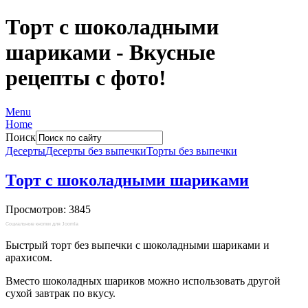
Торт с шоколадными
шариками - Вкусные
рецепты с фото!
Menu
Home
Поиск
Десерты
Десерты без выпечки
Торты без выпечки
Торт с шоколадными шариками
Просмотров: 3845
Социальные кнопки для Joomla
Быстрый торт без выпечки с шоколадными шариками и
арахисом.
Вместо шоколадных шариков можно использовать другой
сухой завтрак по вкусу.