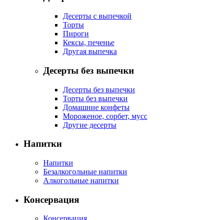
Десерты с выпечкой
Торты
Пироги
Кексы, печенье
Другая выпечка
Десерты без выпечки
Десерты без выпечки
Торты без выпечки
Домашние конфеты
Мороженое, сорбет, мусс
Другие десерты
Напитки
Напитки
Безалкогольные напитки
Алкогольные напитки
Консервация
Консервация