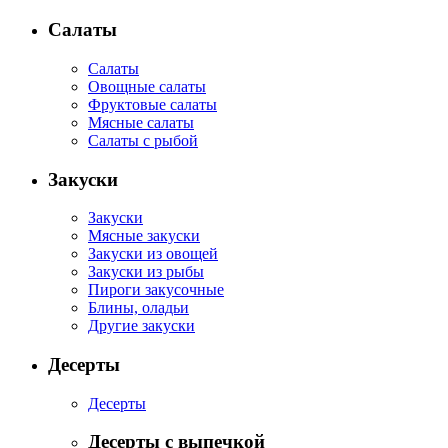
Салаты
Салаты
Овощные салаты
Фруктовые салаты
Мясные салаты
Салаты с рыбой
Закуски
Закуски
Мясные закуски
Закуски из овощей
Закуски из рыбы
Пироги закусочные
Блины, оладьи
Другие закуски
Десерты
Десерты
Десерты с выпечкой