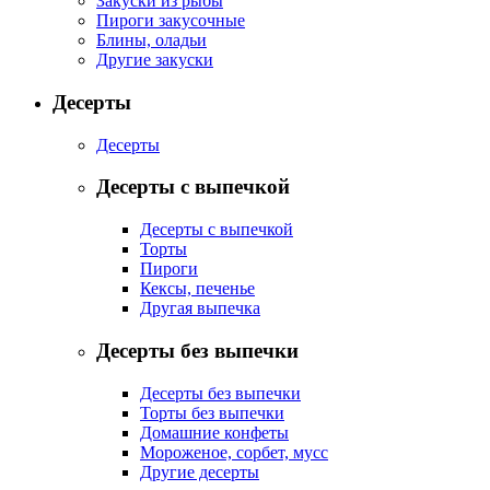
Закуски из рыбы
Пироги закусочные
Блины, оладьи
Другие закуски
Десерты
Десерты
Десерты с выпечкой
Десерты с выпечкой
Торты
Пироги
Кексы, печенье
Другая выпечка
Десерты без выпечки
Десерты без выпечки
Торты без выпечки
Домашние конфеты
Мороженое, сорбет, мусс
Другие десерты