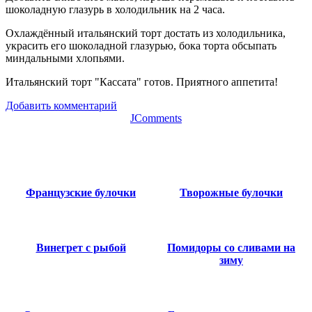
шоколадную глазурь в холодильник на 2 часа.
Охлаждённый итальянский торт достать из холодильника,
украсить его шоколадной глазурью, бока торта обсыпать
миндальными хлопьями.
Итальянский торт "Кассата" готов. Приятного аппетита!
Добавить комментарий
JComments
Французские булочки
Творожные булочки
Винегрет с рыбой
Помидоры со сливами на
зиму