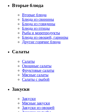
Вторые блюда
Вторые блюда
Блюда из свинины
Блюда из говядины
Блюда из птицы
Рыба и морепродукты
Блюда из овощей, гарниры
Другие горячие блюда
Салаты
Салаты
Овощные салаты
Фруктовые салаты
Мясные салаты
Салаты с рыбой
Закуски
Закуски
Мясные закуски
Закуски из овощей