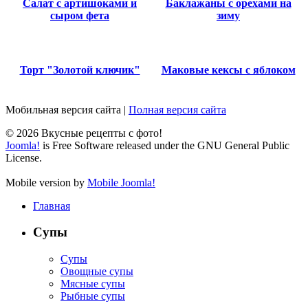
Салат с артишоками и
Баклажаны с орехами на
сыром фета
зиму
Торт "Золотой ключик"
Маковые кексы с яблоком
Мобильная версия сайта
|
Полная версия сайта
© 2026 Вкусные рецепты с фото!
Joomla!
is Free Software released under the GNU General Public
License.
Mobile version by
Mobile Joomla!
Главная
Супы
Супы
Овощные супы
Мясные супы
Рыбные супы