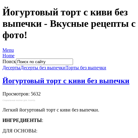
Йогуртовый торт с киви без
выпечки - Вкусные рецепты с
фото!
Menu
Home
Поиск
Десерты
Десерты без выпечки
Торты без выпечки
Йогуртовый торт с киви без выпечки
Просмотров: 5632
Социальные кнопки для Joomla
Легкий йогуртовый торт с киви без выпечки.
ИНГРЕДИЕНТЫ
:
ДЛЯ ОСНОВЫ: