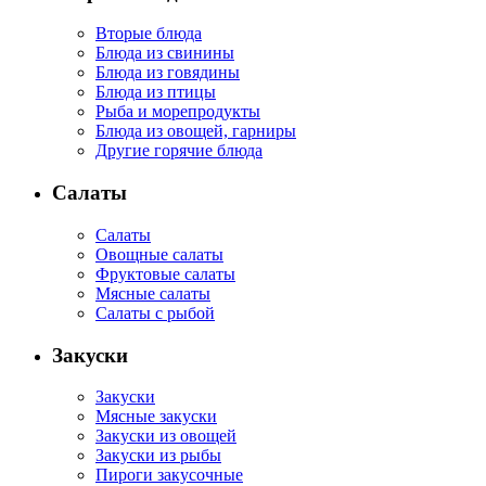
Вторые блюда
Блюда из свинины
Блюда из говядины
Блюда из птицы
Рыба и морепродукты
Блюда из овощей, гарниры
Другие горячие блюда
Салаты
Салаты
Овощные салаты
Фруктовые салаты
Мясные салаты
Салаты с рыбой
Закуски
Закуски
Мясные закуски
Закуски из овощей
Закуски из рыбы
Пироги закусочные