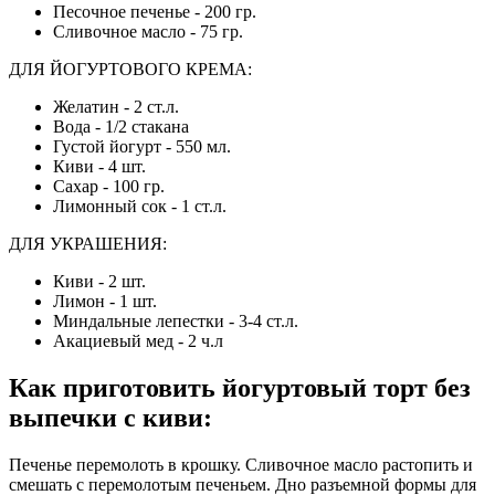
Песочное печенье - 200 гр.
Сливочное масло - 75 гр.
ДЛЯ ЙОГУРТОВОГО КРЕМА:
Желатин - 2 ст.л.
Вода - 1/2 стакана
Густой йогурт - 550 мл.
Киви - 4 шт.
Сахар - 100 гр.
Лимонный сок - 1 ст.л.
ДЛЯ УКРАШЕНИЯ:
Киви - 2 шт.
Лимон - 1 шт.
Миндальные лепестки - 3-4 ст.л.
Акациевый мед - 2 ч.л
Как приготовить йогуртовый торт без
выпечки с киви:
Печенье перемолоть в крошку. Сливочное масло растопить и
смешать с перемолотым печеньем. Дно разъемной формы для