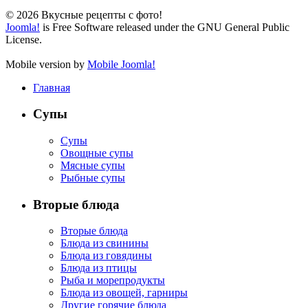
© 2026 Вкусные рецепты с фото!
Joomla!
is Free Software released under the GNU General Public
License.
Mobile version by
Mobile Joomla!
Главная
Супы
Супы
Овощные супы
Мясные супы
Рыбные супы
Вторые блюда
Вторые блюда
Блюда из свинины
Блюда из говядины
Блюда из птицы
Рыба и морепродукты
Блюда из овощей, гарниры
Другие горячие блюда