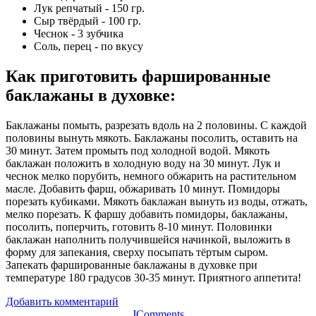
Лук репчатый - 150 гр.
Сыр твёрдый - 100 гр.
Чеснок - 3 зубчика
Соль, перец - по вкусу
Как приготовить фаршированные
баклажаны в духовке
:
Баклажаны помыть, разрезать вдоль на 2 половины. С каждой
половины вынуть мякоть. Баклажаны посолить, оставить на
30 минут. Затем промыть под холодной водой. Мякоть
баклажан положить в холодную воду на 30 минут. Лук и
чеснок мелко порубить, немного обжарить на растительном
масле. Добавить фарш, обжаривать 10 минут. Помидоры
порезать кубиками. Мякоть баклажан вынуть из воды, отжать,
мелко порезать. К фаршу добавить помидоры, баклажаны,
посолить, поперчить, готовить 8-10 минут. Половинки
баклажан наполнить получившейся начинкой, выложить в
форму для запекания, сверху посыпать тёртым сыром.
Запекать фаршированные баклажаны в духовке при
температуре 180 градусов 30-35 минут. Приятного аппетита!
Добавить комментарий
JComments