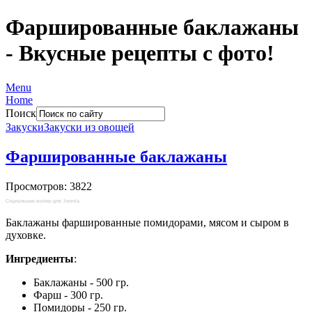
Фаршированные баклажаны
- Вкусные рецепты с фото!
Menu
Home
Поиск
Закуски
Закуски из овощей
Фаршированные баклажаны
Просмотров: 3822
Социальные кнопки для Joomla
Баклажаны фаршированные помидорами, мясом и сыром в
духовке.
Ингредиенты
:
Баклажаны - 500 гр.
Фарш - 300 гр.
Помидоры - 250 гр.