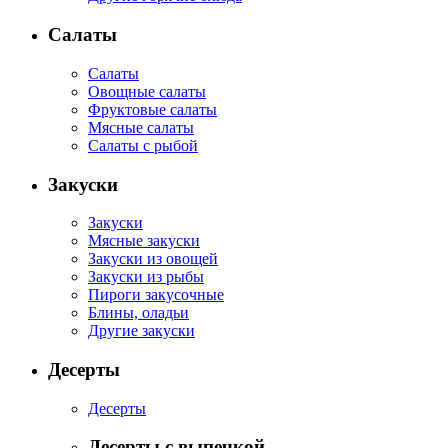
Салаты
Салаты
Овощные салаты
Фруктовые салаты
Мясные салаты
Салаты с рыбой
Закуски
Закуски
Мясные закуски
Закуски из овощей
Закуски из рыбы
Пироги закусочные
Блины, оладьи
Другие закуски
Десерты
Десерты
Десерты с выпечкой