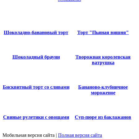
Шоколадно-банановый торт
Торт "Пьяная вишня"
Шоколадный брауни
Творожная королевская
ватрушка
Бисквитный торт со сливами
Бананово-клубничное
мороженое
Свиные рулетики с овощами
Суп-пюре из баклажанов
Мобильная версия сайта
|
Полная версия сайта