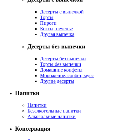
Десерты с выпечкой
Торты
Пироги
Кексы, печенье
Другая выпечка
Десерты без выпечки
Десерты без выпечки
Торты без выпечки
Домашние конфеты
Мороженое, сорбет, мусс
Другие десерты
Напитки
Напитки
Безалкогольные напитки
Алкогольные напитки
Консервация