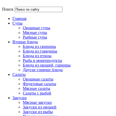
Поиск
Главная
Супы
Овощные супы
Мясные супы
Рыбные супы
Вторые блюда
Блюда из свинины
Блюда из говядины
Блюда из птицы
Рыба и морепродукты
Блюда из овощей, гарниры
Другие горячие блюда
Салаты
Овощные салаты
Фруктовые салаты
Мясные салаты
Салаты с рыбой
Закуски
Мясные закуски
Закуски из овощей
Закуски из рыбы