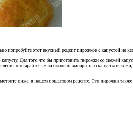
ьно попробуйте этот вкусный рецепт пирожков с капустой на к
капусту. Для того что бы приготовить пирожки со свежей капус
вления постарайтесь максимально выпарить из капусты всю жидк
мотрите ниже, в нашем пошаговом рецепте. Эти пирожки также 