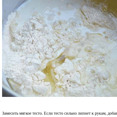
Замесить мягкое тесто. Если тесто сильно липнет к рукам, доб