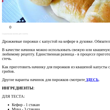
0
Социальные кнопки для Joomla
Дрожжевые пирожки с капустой на кефире в духовке. Обязател
В качестве начинки можно использовать свежую или квашеную 
любимому рецепту. Единственная разница - в процессе пригото
стечь.
Как приготовить начинку для пирожков из квашеной капусты с
грибов.
Другие варанты начинок для пирожков смотрите
ЗДЕСЬ
.
ИНГРЕДИЕНТЫ
:
ДЛЯ ТЕСТА:
Кефир - 1 стакан
Мука - 3 стакана