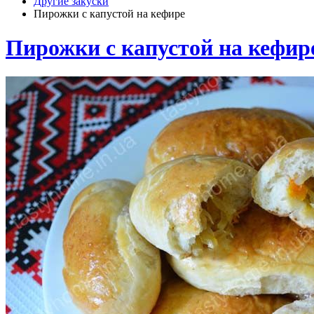
Другие закуски
Пирожки с капустой на кефире
Пирожки с капустой на кефир