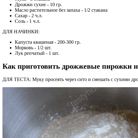
Дрожжи сухие - 10 гр.
Масло растительное без запаха - 1/2 стакана
Сахар - 2 ч.л.
Соль - 1 ч.л.
ДЛЯ НАЧИНКИ:
Капуста квашеная - 200-300 гр.
Морковь - 1/2 шт.
Лук репчатый - 1 шт.
Как приготовить дрожжевые пирожки н
ДЛЯ ТЕСТА: Муку просеять через сито и смешать с сухими др