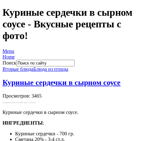
Куриные сердечки в сырном
соусе - Вкусные рецепты с
фото!
Menu
Home
Поиск
Вторые блюда
Блюда из птицы
Куриные сердечки в сырном соусе
Просмотров: 3465
Социальные кнопки для Joomla
Куриные сердечки в сырном соусе.
ИНГРЕДИЕНТЫ
:
Куриные сердечки - 700 гр.
Сметана 20% - 3-4 ст.л.