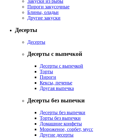
Закуски из рыбы
Пироги закусочные
Блины, оладьи
Другие закуски
Десерты
Десерты
Десерты с выпечкой
Десерты с выпечкой
Торты
Пироги
Кексы, печенье
Другая выпечка
Десерты без выпечки
Десерты без выпечки
Торты без выпечки
Домашние конфеты
Мороженое, сорбет, мусс
Другие десерты