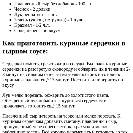
Плавленный сыр без добавок - 100 гр.
Чеснок - 2 дольки
Лук репчатый - 1 шт.
Зелень (укроп, петрушка) - 1 пучок
Крахмал - 1/2 ч.л.
Соль, перец - по вкусу
Как приготовить куриные сердечки в
сырном соусе
:
Сердечки помыть, срезать жир и сосуды. Выложить куриные
сердечки на разогретую сковороду и обжарить их в течении 2-
3 минут на сильном огне, затем убавить огонь и готовить
куриные сердечки ещё 15 минут. Посолить и поперчить по
вкусу.
Лук мелко порезать, обжарить до золотистого цвета.
Обжаренный лук добавить к куриным сердечкам и
продолжать готовить ещё 15 минут.
Плавленный сыр натереть на тёрке или мелко порезать. К
куриным сердечкам добавить сметану, плавленный сыр,
пропущенный через пресс чеснок, крахмал и мелко
рубленную зелень. Всё хорошо перемешать и готовить до тех