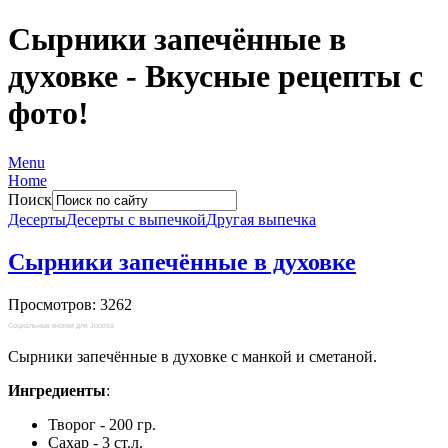
Сырники запечённые в
духовке - Вкусные рецепты с
фото!
Menu
Home
Поиск
Десерты
Десерты с выпечкой
Другая выпечка
Сырники запечённые в духовке
Просмотров: 3262
Социальные кнопки для Joomla
Сырники запечённые в духовке с манкой и сметаной.
Ингредиенты
:
Творог - 200 гр.
Сахар - 3 ст.л.