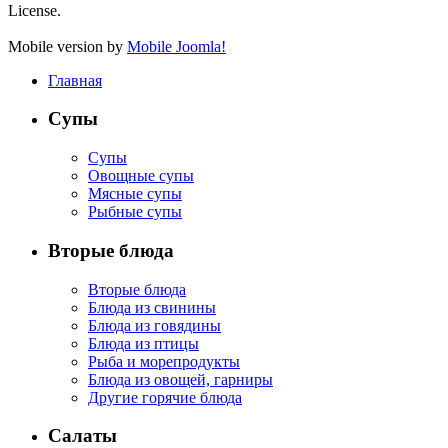
License.
Mobile version by
Mobile Joomla!
Главная
Супы
Супы
Овощные супы
Мясные супы
Рыбные супы
Вторые блюда
Вторые блюда
Блюда из свинины
Блюда из говядины
Блюда из птицы
Рыба и морепродукты
Блюда из овощей, гарниры
Другие горячие блюда
Салаты