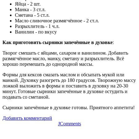
Яйца - 2 шт.
Манка - 3 ст.л.
Сметана - 5 ст.л.
Масло сливочное размягчённое - 2 ст.л.
Разрыхлитель - 1 ч.л.
Ванилин - по вкусу
Как приготовить сырники запечённые в духовке
:
Творог смешать с яйцами, сахаром и ванилином. Добавить
размягчённое масло, манку, сметану и разрыхлитель. Всё
хорошо перемешать до однородной массы.
Формы для кексов смазать маслом и обсыпать мукой или
манкой. Духовку разогреть до 180 градусов. Творожную массу
ложкой выложить в формы и поставить в духовку на 20-30
минут. Готовые сырники запечённые в духовке остудить и
подавать со сметаной.
Сырники запечённые в духовке готовы. Приятного аппетита!
Добавить комментарий
JComments