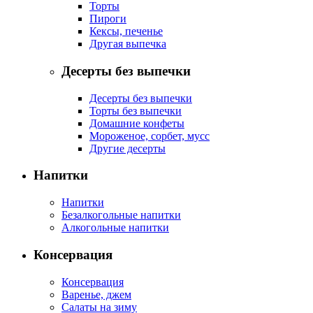
Торты
Пироги
Кексы, печенье
Другая выпечка
Десерты без выпечки
Десерты без выпечки
Торты без выпечки
Домашние конфеты
Мороженое, сорбет, мусс
Другие десерты
Напитки
Напитки
Безалкогольные напитки
Алкогольные напитки
Консервация
Консервация
Варенье, джем
Салаты на зиму