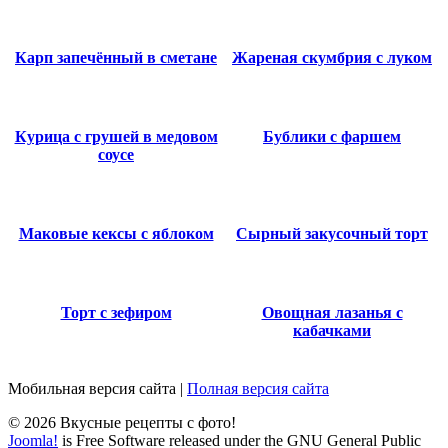
Карп запечённый в сметане
Жареная скумбрия с луком
Курица с грушей в медовом
Бублики с фаршем
соусе
Маковые кексы с яблоком
Сырный закусочный торт
Торт с зефиром
Овощная лазанья с
кабачками
Мобильная версия сайта
|
Полная версия сайта
© 2026 Вкусные рецепты с фото!
Joomla!
is Free Software released under the GNU General Public