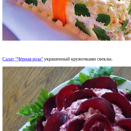
Салат "Чёрная роза"
украшенный кружочками свеклы.