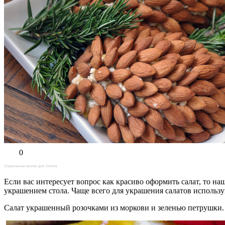
0
Социальные кнопки для Joomla
Если вас интересует вопрос как красиво оформить салат, то н
украшением стола. Чаще всего для украшения салатов использу
Салат украшенный розочками из моркови и зеленью петрушки.