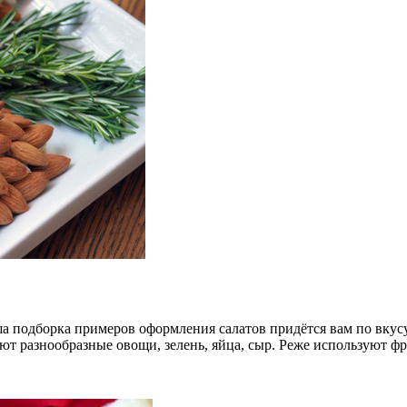
аша подборка примеров оформления салатов придётся вам по вку
ют разнообразные овощи, зелень, яйца, сыр. Реже используют фр