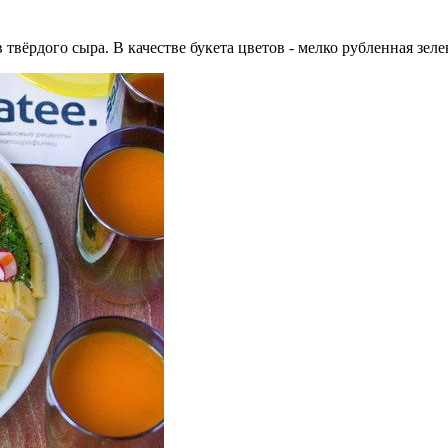
 твёрдого сыра. В качестве букета цветов - мелко рубленная зел