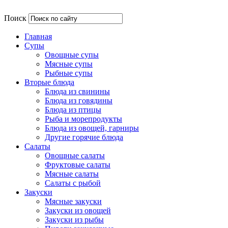
Поиск
Главная
Супы
Овощные супы
Мясные супы
Рыбные супы
Вторые блюда
Блюда из свинины
Блюда из говядины
Блюда из птицы
Рыба и морепродукты
Блюда из овощей, гарниры
Другие горячие блюда
Салаты
Овощные салаты
Фруктовые салаты
Мясные салаты
Салаты с рыбой
Закуски
Мясные закуски
Закуски из овощей
Закуски из рыбы