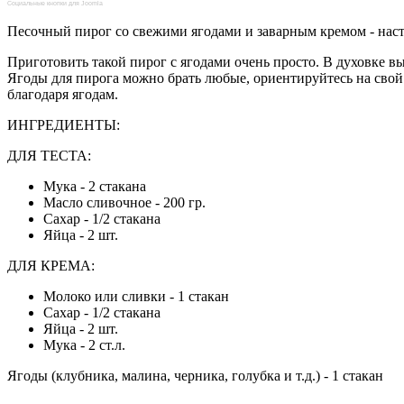
Социальные кнопки для Joomla
Песочный пирог со свежими ягодами и заварным кремом - наст
Приготовить такой пирог с ягодами очень просто. В духовке в
Ягоды для пирога можно брать любые, ориентируйтесь на свой
благодаря ягодам.
ИНГРЕДИЕНТЫ:
ДЛЯ ТЕСТА:
Мука - 2 стакана
Масло сливочное - 200 гр.
Сахар - 1/2 стакана
Яйца - 2 шт.
ДЛЯ КРЕМА:
Молоко или сливки - 1 стакан
Сахар - 1/2 стакана
Яйца - 2 шт.
Мука - 2 ст.л.
Ягоды (клубника, малина, черника, голубка и т.д.) - 1 стакан