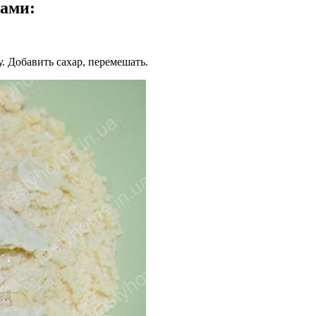
дами
:
. Добавить сахар, перемешать.