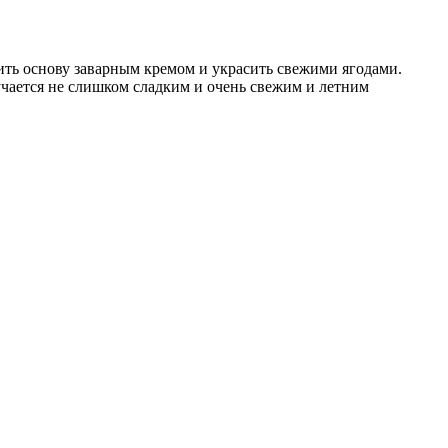
нить основу заварным кремом и украсить свежими ягодами.
учается не слишком сладким и очень свежим и летним