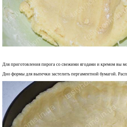
Для приготовления пирога со свежими ягодами и кремом вы мо
Дно формы для выпечки застелить пергаментной бумагой. Расп