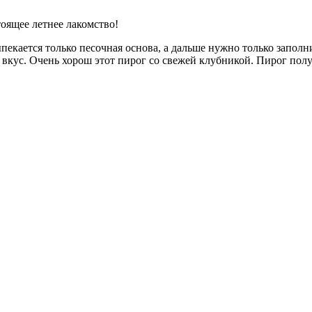
оящее летнее лакомство!
ыпекается только песочная основа, а дальше нужно только запол
 вкус. Очень хорош этот пирог со свежей клубникой. Пирог пол