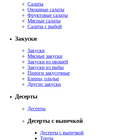
Салаты
Овощные салаты
Фруктовые салаты
Мясные салаты
Салаты с рыбой
Закуски
Закуски
Мясные закуски
Закуски из овощей
Закуски из рыбы
Пироги закусочные
Блины, оладьи
Другие закуски
Десерты
Десерты
Десерты с выпечкой
Десерты с выпечкой
Торты