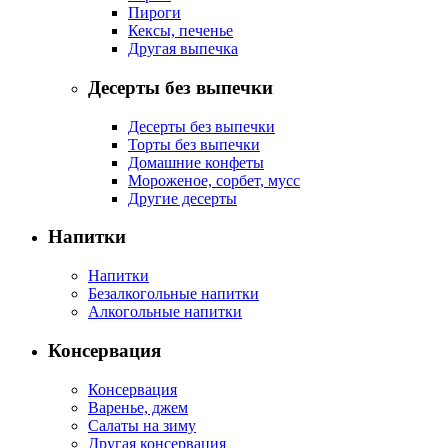
Пироги
Кексы, печенье
Другая выпечка
Десерты без выпечки
Десерты без выпечки
Торты без выпечки
Домашние конфеты
Мороженое, сорбет, мусс
Другие десерты
Напитки
Напитки
Безалкогольные напитки
Алкогольные напитки
Консервация
Консервация
Варенье, джем
Салаты на зиму
Другая консервация