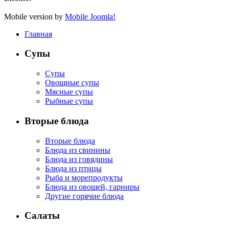
Mobile version by
Mobile Joomla!
Главная
Супы
Супы
Овощные супы
Мясные супы
Рыбные супы
Вторые блюда
Вторые блюда
Блюда из свинины
Блюда из говядины
Блюда из птицы
Рыба и морепродукты
Блюда из овощей, гарниры
Другие горячие блюда
Салаты