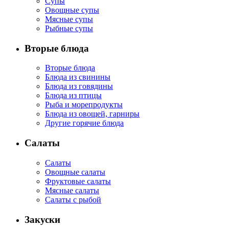
Супы
Овощные супы
Мясные супы
Рыбные супы
Вторые блюда
Вторые блюда
Блюда из свинины
Блюда из говядины
Блюда из птицы
Рыба и морепродукты
Блюда из овощей, гарниры
Другие горячие блюда
Салаты
Салаты
Овощные салаты
Фруктовые салаты
Мясные салаты
Салаты с рыбой
Закуски