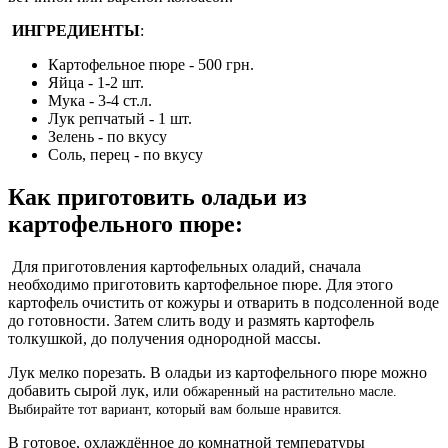
ИНГРЕДИЕНТЫ
:
Картофельное пюре - 500 грн.
Яйца - 1-2 шт.
Мука - 3-4 ст.л.
Лук репчатый - 1 шт.
Зелень - по вкусу
Соль, перец - по вкусу
Как приготовить оладьи из
картофельного пюре:
Для приготовления картофельных оладий, сначала
необходимо приготовить картофельное пюре. Для этого
картофель очистить от кожуры и отварить в подсоленной воде
до готовности. Затем слить воду и размять картофель
толкушкой, до получения однородной массы.
Лук мелко порезать. В оладьи из картофельного пюре можно
добавить сырой лук, или о
бжаренный на растительно масле.
Выбирайте тот вариант, который вам больше нравится.
В готовое, охлаждённое до комнатной температуры