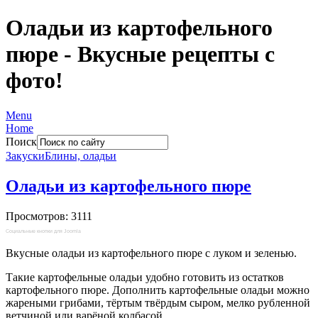
Оладьи из картофельного
пюре - Вкусные рецепты с
фото!
Menu
Home
Поиск
Закуски
Блины, оладьи
Оладьи из картофельного пюре
Просмотров: 3111
Социальные кнопки для Joomla
Вкусные оладьи из картофельного пюре с луком и зеленью.
Такие картофельные оладьи удобно готовить из остатков
картофельного пюре. Дополнить картофельные оладьи можно
жареными грибами, тёртым твёрдым сыром, мелко рубленной
ветчиной или варёной колбасой.