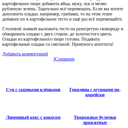
картофельное пюре добавить яйца, муку, лук и мелко
рубленую зелень. Тщательно всё перемешать. Если вы хотите
дополнить оладьи, например, грибами, то на этом этапе
добавьте их в картофельное тесто и ещё раз всё перемешайте.
Столовой ложкой выложить тесто на разогретую сковороду и
обжаривать оладьи с двух сторон, до золотистого цвета.
Оладьи из картофельного пюре готовы. Подавать
картофельные оладьи со сметаной. Приятного аппетита!
Добавить комментарий
JComments
Суп с сырными клёцками
Говядина с огурцами по-
корейски
Лимонный кекс с кокосом
Творожные булочки
дрожжевые