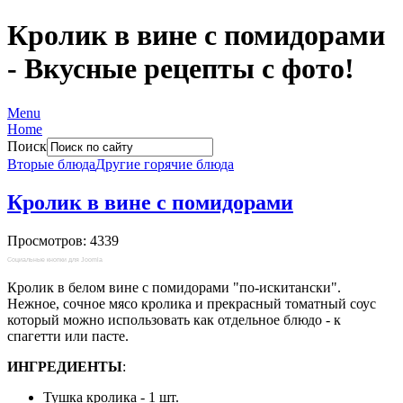
Кролик в вине с помидорами
- Вкусные рецепты с фото!
Menu
Home
Поиск
Вторые блюда
Другие горячие блюда
Кролик в вине с помидорами
Просмотров: 4339
Социальные кнопки для Joomla
Кролик в белом вине с помидорами "по-искитански".
Нежное, сочное мясо кролика и прекрасный томатный соус
который можно использовать как отдельное блюдо - к
спагетти или пасте.
ИНГРЕДИЕНТЫ
:
Тушка кролика - 1 шт.