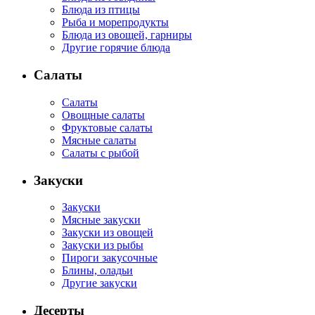
Блюда из птицы
Рыба и морепродукты
Блюда из овощей, гарниры
Другие горячие блюда
Салаты
Салаты
Овощные салаты
Фруктовые салаты
Мясные салаты
Салаты с рыбой
Закуски
Закуски
Мясные закуски
Закуски из овощей
Закуски из рыбы
Пироги закусочные
Блины, оладьи
Другие закуски
Десерты