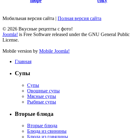
пюре
соку
Мобильная версия сайта
|
Полная версия сайта
© 2026 Вкусные рецепты с фото!
Joomla!
is Free Software released under the GNU General Public
License.
Mobile version by
Mobile Joomla!
Главная
Супы
Супы
Овощные супы
Мясные супы
Рыбные супы
Вторые блюда
Вторые блюда
Блюда из свинины
Блюда из говядины