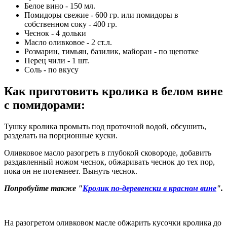
Белое вино - 150 мл.
Помидоры свежие - 600 гр. или помидоры в
собственном соку - 400 гр.
Чеснок - 4 дольки
Масло оливковое - 2 ст.л.
Розмарин, тимьян, базилик, майоран - по щепотке
Перец чили - 1 шт.
Соль - по вкусу
Как приготовить кролика в белом вине
с помидорами
:
Тушку кролика промыть под проточной водой, обсушить,
разделать на порционные куски.
Оливковое масло разогреть в глубокой сковороде, добавить
раздавленный ножом чеснок, обжаривать чеснок до тех пор,
пока он не потемнеет. Вынуть чеснок.
Попробуйте также "
Кролик по-деревенски в красном вине
".
На разогретом оливковом масле обжарить кусочки кролика до