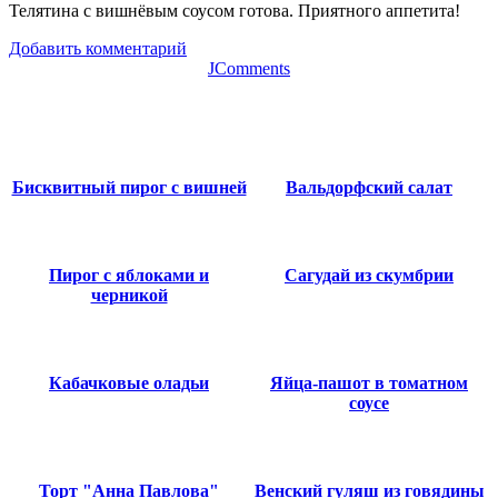
Телятина с вишнёвым соусом готова. Приятного аппетита!
Добавить комментарий
JComments
Бисквитный пирог с вишней
Вальдорфский салат
Пирог с яблоками и
Сагудай из скумбрии
черникой
Кабачковые оладьи
Яйца-пашот в томатном
соусе
Торт "Анна Павлова"
Венский гуляш из говядины