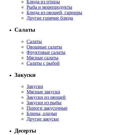
Блюда из птицы
Рыба и морепродукты
Блюда из овощей, гарниры
Другие горячие блюда
Салаты
Салаты
Овощные салаты
Фруктовые салаты
Мясные салаты
Салаты с рыбой
Закуски
Закуски
Мясные закуски
Закуски из овощей
Закуски из рыбы
Пироги закусочные
Блины, оладьи
Другие закуски
Десерты