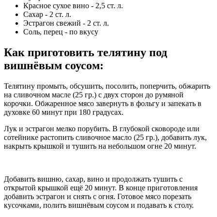
Красное сухое вино - 2,5 ст. л.
Сахар - 2 ст. л.
Эстрагон свежий - 2 ст. л.
Соль, перец - по вкусу
Как приготовить телятину под
вишнёвым соусом
:
Телятину промыть, обсушить, посолить, поперчить, обжарить
на сливочном масле (25 гр.) с двух сторон до румяной
корочки. Обжаренное мясо завернуть в фольгу и запекать в
духовке 60 минут при 180 градусах.
Лук и эстрагон мелко порубить. В глубокой сковороде или
сотейнике растопить сливочное масло (25 гр.), добавить лук,
накрыть крышкой и тушить на небольшом огне 20 минут.
Добавить вишню, сахар, вино и продолжать тушить с
открытой крышкой ещё 20 минут. В конце приготовления
добавить эстрагон и снять с огня. Готовое мясо порезать
кусочками, полить вишнёвым соусом и подавать к столу.