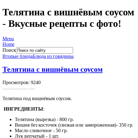
Телятина с вишнёвым соусом
- Вкусные рецепты с фото!
Menu
Home
Поиск
Вторые блюда
Блюда из говядины
Телятина с вишнёвым соусом
Просмотров: 9240
Социальные кнопки для Joomla
Телятина под вишнёвым соусом.
ИНГРЕДИЕНТЫ
:
Телятина (вырезка) - 800 гр.
Вишня без косточек (свежая или замороженная)- 350 гр.
Масло сливочное - 50 гр.
Лук репчатый - 1 шт.