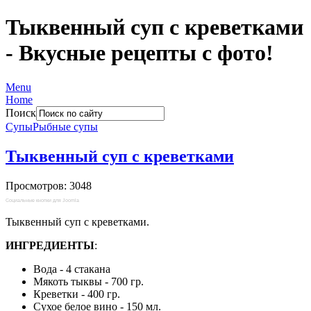
Тыквенный суп с креветками
- Вкусные рецепты с фото!
Menu
Home
Поиск
Супы
Рыбные супы
Тыквенный суп с креветками
Просмотров: 3048
Социальные кнопки для Joomla
Тыквенный суп с креветками.
ИНГРЕДИЕНТЫ
:
Вода - 4 стакана
Мякоть тыквы - 700 гр.
Креветки - 400 гр.
Сухое белое вино - 150 мл.