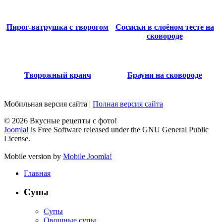
Пирог-ватрушка с творогом
Сосиски в слоёном тесте на
сковороде
Творожный кранч
Брауни на сковороде
Мобильная версия сайта
|
Полная версия сайта
© 2026 Вкусные рецепты с фото!
Joomla!
is Free Software released under the GNU General Public
License.
Mobile version by
Mobile Joomla!
Главная
Супы
Супы
Овощные супы