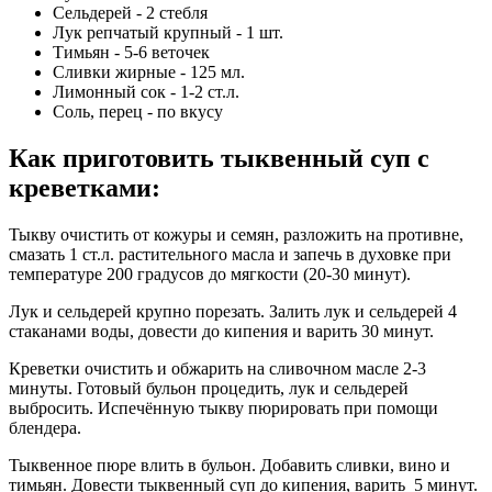
Сельдерей - 2 стебля
Лук репчатый крупный - 1 шт.
Тимьян - 5-6 веточек
Сливки жирные - 125 мл.
Лимонный сок - 1-2 ст.л.
Соль, перец - по вкусу
Как приготовить тыквенный суп с
креветками
:
Тыкву очистить от кожуры и семян, разложить на противне,
смазать 1 ст.л. растительного масла и запечь в духовке при
температуре 200 градусов до мягкости (20-30 минут).
Лук и сельдерей крупно порезать. Залить лук и сельдерей 4
стаканами воды, довести до кипения и варить 30 минут.
Креветки очистить и обжарить на сливочном масле 2-3
минуты. Готовый бульон процедить, лук и сельдерей
выбросить. Испечённую тыкву пюрировать при помощи
блендера.
Тыквенное пюре влить в бульон. Добавить сливки, вино и
тимьян. Довести тыквенный суп до кипения, варить 5 минут.