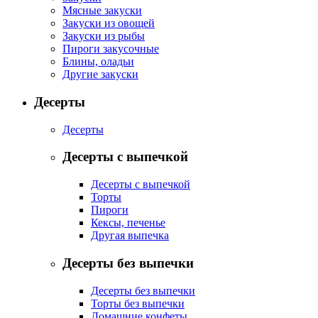
Мясные закуски
Закуски из овощей
Закуски из рыбы
Пироги закусочные
Блины, оладьи
Другие закуски
Десерты
Десерты
Десерты с выпечкой
Десерты с выпечкой
Торты
Пироги
Кексы, печенье
Другая выпечка
Десерты без выпечки
Десерты без выпечки
Торты без выпечки
Домашние конфеты