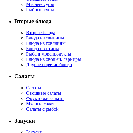
Мясные супы
Рыбные супы
Вторые блюда
Вторые блюда
Блюда из свинины
Блюда из говядины
Блюда из птицы
Рыба и морепродукты
Блюда из овощей, гарниры
Другие горячие блюда
Салаты
Салаты
Овощные салаты
Фруктовые салаты
Мясные салаты
Салаты с рыбой
Закуски
Закуски