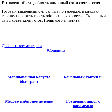
В тыквенный суп добавить лимонный сок и снять с огня.
Готовый тыквенный суп разлить по тарелкам, в каждую
тарелку положить горсть обжаренных креветок. Тыквенный
суп с креветками готов. Приятного аппетита!
Добавить комментарий
JComments
Маринованная капуста
Банановый коктейль
(быстрая)
Медово-имбирное печенье
Грушёвый пирог с
карамелью