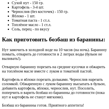
Сухой нут - 150 гр.
Картофель - 3-4 шт.
Чернослив (без косточек) - 150 гр.
Яблоко - 1 шт.
Томатная паста - 1 ст.л.
Топлёное масло - 1 ст.л.
Соль, перец - по вкусу
Как приготовить бозбаш из баранины
:
Нут замочить в холодной воде на 10 часов (на ночь). Баранину
помыть, отварить до готовности в 2 литрах воды (бульон не
выливать!).
Отварную баранину порезать на средние кусочки и обжарить
на топлёном масле вместе с луком и томатной пастой.
Картофель и яблоки порезать дольками. Чернослив нарезать
соломкой. Обжаренную с луком баранину высыпать в бульон,
добавить картофель, яблоки, чернослив, нут. Посолить,
поперчить и варить бозбаш из баранины до готовности (пока
нут и картофель не станут мягкими).
Бозбаш из баранины готов. Приятного аппетита!