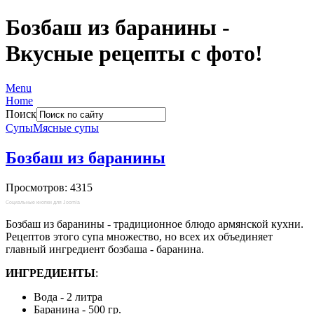
Бозбаш из баранины -
Вкусные рецепты с фото!
Menu
Home
Поиск
Супы
Мясные супы
Бозбаш из баранины
Просмотров: 4315
Социальные кнопки для Joomla
Бозбаш из баранины - традиционное блюдо армянской кухни.
Рецептов этого супа множество, но всех их объединяет
главный ингредиент бозбаша - баранина.
ИНГРЕДИЕНТЫ
:
Вода - 2 литра
Баранина - 500 гр.