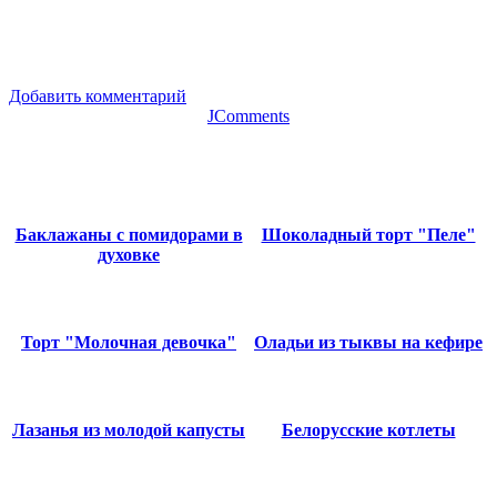
Добавить комментарий
JComments
Баклажаны с помидорами в
Шоколадный торт "Пеле"
духовке
Торт "Молочная девочка"
Оладьи из тыквы на кефире
Лазанья из молодой капусты
Белорусские котлеты