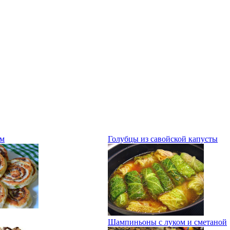
ом
Голубцы из савойской капусты
Шампиньоны с луком и сметаной