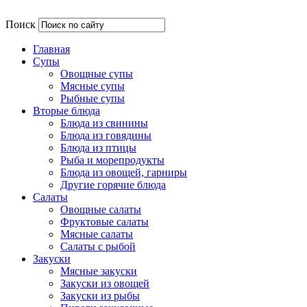
Поиск
Главная
Супы
Овощные супы
Мясные супы
Рыбные супы
Вторые блюда
Блюда из свинины
Блюда из говядины
Блюда из птицы
Рыба и морепродукты
Блюда из овощей, гарниры
Другие горячие блюда
Салаты
Овощные салаты
Фруктовые салаты
Мясные салаты
Салаты с рыбой
Закуски
Мясные закуски
Закуски из овощей
Закуски из рыбы