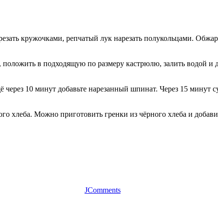
езать кружочками, репчатый лук нарезать полукольцами. Обжари
ь, положить в подходящую по размеру кастрюлю, залить водой и д
ё через 10 минут добавьте нарезанный шпинат. Через 15 минут су
ого хлеба. Можно приготовить гренки из чёрного хлеба и добави
JComments