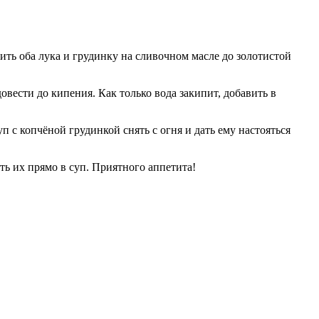
ть оба лука и грудинку на сливочном масле до золотистой
овести до кипения. Как только вода закипит, добавить в
п с копчёной грудинкой снять с огня и дать ему настояться
ть их прямо в суп. Приятного аппетита!