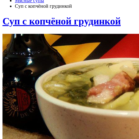
Мясные супы
Суп с копчёной грудинкой
Суп с копчёной грудинкой