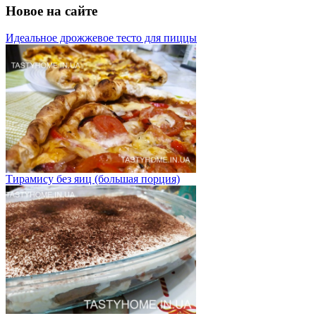
Новое на сайте
Идеальное дрожжевое тесто для пиццы
Тирамису без яиц (большая порция)