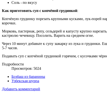
Соль - по вкусу
Как приготовить суп с копчёной грудинкой
:
Копчёную грудинку порезать крупными кусками, лук-порей нар
корочки.
Морковь, пастернак, репу, сельдерей и капусту крупно нарезат
кастрюлю чечевицу. Посолить. Варить на среднем огне.
Через 10 минут добавьте к супу зажарку из лука и грудинки. Ещ
5-7 часов.
Подавать суп с копчёной грудинкой горячим, с кусочками чёрн
Подробности
Просмотров: 5024
Бозбаш из баранины
Узбекская шурпа
Добавить комментарий