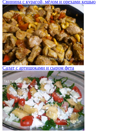
Свинина с курагой, мёдом и орехами кешью
Салат с артишоками и сыром фета