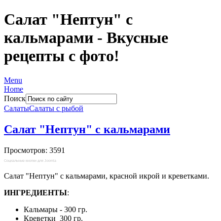
Салат "Нептун" с
кальмарами - Вкусные
рецепты с фото!
Menu
Home
Поиск
Салаты
Салаты с рыбой
Салат "Нептун" с кальмарами
Просмотров: 3591
Социальные кнопки для Joomla
Салат "Нептун" с кальмарами, красной икрой и креветками.
ИНГРЕДИЕНТЫ
:
Кальмары - 300 гр.
Креветки 300 гр.