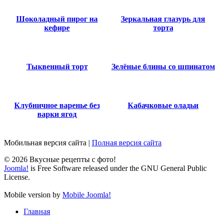
Шоколадный пирог на
Зеркальная глазурь для
кефире
торта
Тыквенный торт
Зелёные блины со шпинатом
Клубничное варенье без
Кабачковые оладьи
варки ягод
Мобильная версия сайта
|
Полная версия сайта
© 2026 Вкусные рецепты с фото!
Joomla!
is Free Software released under the GNU General Public
License.
Mobile version by
Mobile Joomla!
Главная