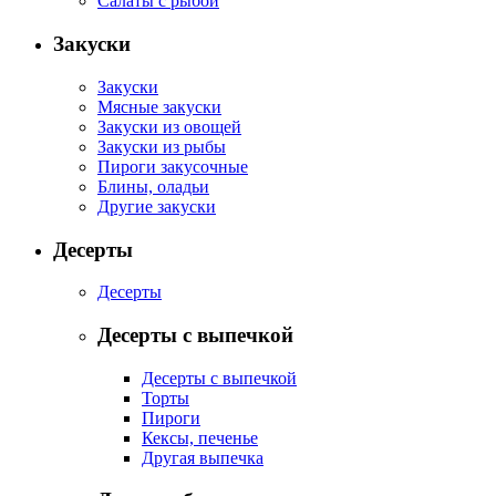
Салаты с рыбой
Закуски
Закуски
Мясные закуски
Закуски из овощей
Закуски из рыбы
Пироги закусочные
Блины, оладьи
Другие закуски
Десерты
Десерты
Десерты с выпечкой
Десерты с выпечкой
Торты
Пироги
Кексы, печенье
Другая выпечка