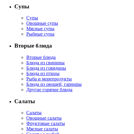
Супы
Супы
Овощные супы
Мясные супы
Рыбные супы
Вторые блюда
Вторые блюда
Блюда из свинины
Блюда из говядины
Блюда из птицы
Рыба и морепродукты
Блюда из овощей, гарниры
Другие горячие блюда
Салаты
Салаты
Овощные салаты
Фруктовые салаты
Мясные салаты