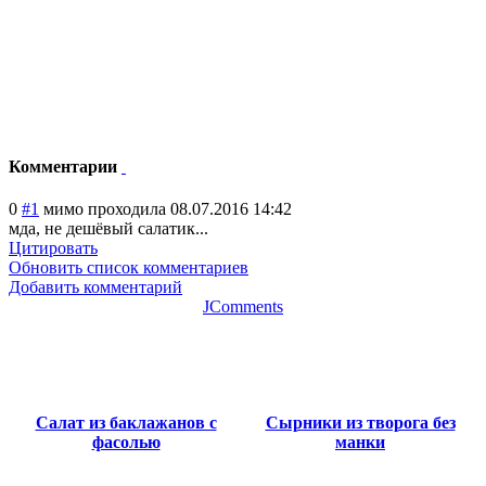
Комментарии
0
#1
мимо проходила
08.07.2016 14:42
мда, не дешёвый салатик...
Цитировать
Обновить список комментариев
Добавить комментарий
JComments
Салат из баклажанов с
Сырники из творога без
фасолью
манки