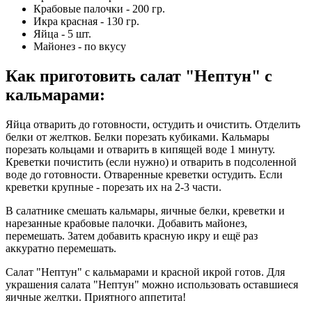
Крабовые палочки - 200 гр.
Икра красная - 130 гр.
Яйца - 5 шт.
Майонез - по вкусу
Как приготовить салат "Нептун" с
кальмарами
:
Яйца отварить до готовности, остудить и очистить. Отделить
белки от желтков. Белки порезать кубиками. Кальмары
порезать кольцами и отварить в кипящей воде 1 минуту.
Креветки почистить (если нужно) и отварить в подсоленной
воде до готовности. Отваренные креветки остудить. Если
креветки крупные - порезать их на 2-3 части.
В салатнике смешать кальмары, яичные белки, креветки и
нарезанные крабовые палочки. Добавить майонез,
перемешать. Затем добавить красную икру и ещё раз
аккуратно перемешать.
Салат "Нептун" с кальмарами и красной икрой готов. Для
украшения салата "Нептун" можно использовать оставшиеся
яичные желтки. Приятного аппетита!