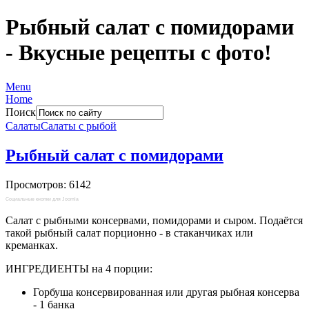
Рыбный салат с помидорами
- Вкусные рецепты с фото!
Menu
Home
Поиск
Салаты
Салаты с рыбой
Рыбный салат с помидорами
Просмотров: 6142
Социальные кнопки для Joomla
Салат с рыбными консервами, помидорами и сыром. Подаётся
такой рыбный салат порционно - в стаканчиках или
креманках.
ИНГРЕДИЕНТЫ на 4 порции:
Горбуша консервированная или другая рыбная консерва
- 1 банка