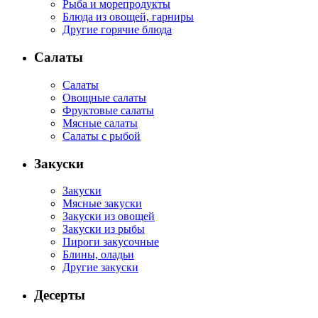
Рыба и морепродукты
Блюда из овощей, гарниры
Другие горячие блюда
Салаты
Салаты
Овощные салаты
Фруктовые салаты
Мясные салаты
Салаты с рыбой
Закуски
Закуски
Мясные закуски
Закуски из овощей
Закуски из рыбы
Пироги закусочные
Блины, оладьи
Другие закуски
Десерты