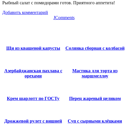
Рыбный салат с помидорами готов. Приятного аппетита!
Добавить комментарий
JComments
Щи из квашеной капусты
Солянка сборная с колбасой
Азербайджанская пахлава с
Мастика для торта из
орехами
маршмеллоу
Крем шарлотт по ГОСТу
Перец жареный целиком
Дрожжевой рулет с вишней
Суп с сырными клёцками