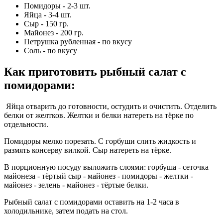
Помидоры - 2-3 шт.
Яйца - 3-4 шт.
Сыр - 150 гр.
Майонез - 200 гр.
Петрушка рубленная - по вкусу
Соль - по вкусу
Как приготовить рыбный салат с
помидорами
:
Яйца отварить до готовности, остудить и очистить. Отделить
белки от желтков. Желтки и белки натереть на тёрке по
отдельности.
Помидоры мелко порезать. С горбуши слить жидкость и
размять консерву вилкой. Сыр натереть на тёрке.
В порционную посуду выложить слоями: горбуша - сеточка
майонеза - тёртый сыр - майонез - помидоры - желтки -
майонез - зелень - майонез - тёртые белки.
Рыбный салат с помидорами оставить на 1-2 часа в
холодильнике, затем подать на стол.