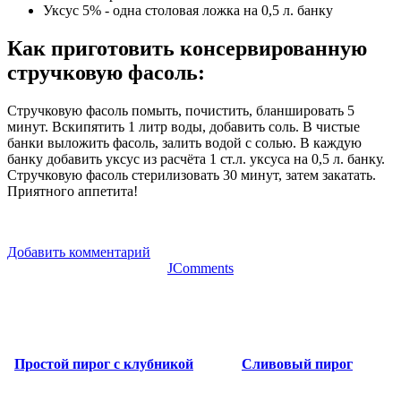
Уксус 5% - одна столовая ложка на 0,5 л. банку
Как приготовить консервированную
стручковую фасоль
:
Стручковую фасоль помыть, почистить, бланшировать 5
минут. Вскипятить 1 литр воды, добавить соль. В чистые
банки выложить фасоль, залить водой с солью. В каждую
банку добавить уксус из расчёта 1 ст.л. уксуса на 0,5 л. банку.
Стручковую фасоль стерилизовать 30 минут, затем закатать.
Приятного аппетита!
Добавить комментарий
JComments
Простой пирог с клубникой
Сливовый пирог