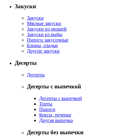
Закуски
Закуски
Мясные закуски
Закуски из овощей
Закуски из рыбы
Пироги закусочные
Блины, оладьи
Другие закуски
Десерты
Десерты
Десерты с выпечкой
Десерты с выпечкой
Торты
Пироги
Кексы, печенье
Другая выпечка
Десерты без выпечки