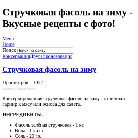
Стручковая фасоль на зиму -
Вкусные рецепты с фото!
Menu
Home
Поиск
Консервация
Другая консервация
Стручковая фасоль на зиму
Просмотров: 11052
Социальные кнопки для Joomla
Консервированная стручковая фасоль на зиму - отличный
гарнир к мясу или основа для салата.
ИНГРЕДИЕНТЫ
:
Фасоль зелёная стручковая - 1 кг.
Вода - 1 литр
Соль - 20 гр.