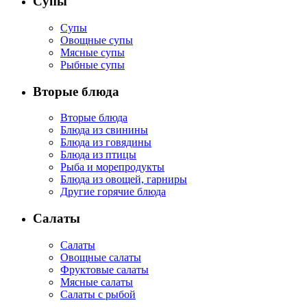
Супы
Супы
Овощные супы
Мясные супы
Рыбные супы
Вторые блюда
Вторые блюда
Блюда из свинины
Блюда из говядины
Блюда из птицы
Рыба и морепродукты
Блюда из овощей, гарниры
Другие горячие блюда
Салаты
Салаты
Овощные салаты
Фруктовые салаты
Мясные салаты
Салаты с рыбой