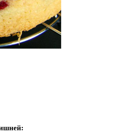
вишней: