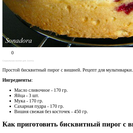
0
Социальные кнопки для Joomla
Простой бисквитный пирог с вишней. Рецепт для мультиварки.
Ингредиенты
:
Масло сливочное - 170 гр.
Яйца - 3 шт.
Мука - 170 гр.
Сахарная пудра - 170 гр.
Вишня свежая без косточек - 450 гр.
Как приготовить бисквитный пирог с 