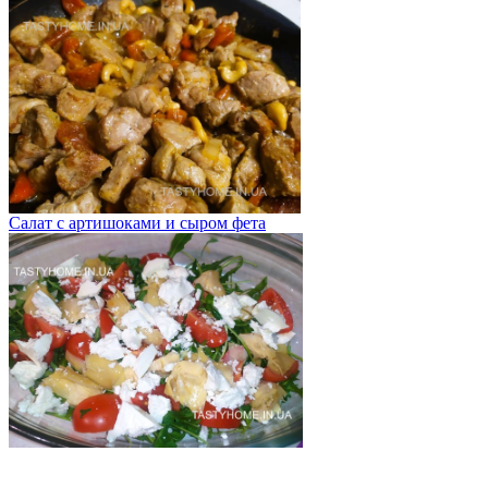
Салат с артишоками и сыром фета