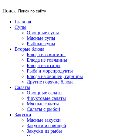
Поиск
Главная
Супы
Овощные супы
Мясные супы
Рыбные супы
Вторые блюда
Блюда из свинины
Блюда из говядины
Блюда из птицы
Рыба и морепродукты
Блюда из овощей, гарниры
Другие горячие блюда
Салаты
Овощные салаты
Фруктовые салаты
Мясные салаты
Салаты с рыбой
Закуски
Мясные закуски
Закуски из овощей
Закуски из рыбы