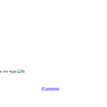
и это чудо
JComments