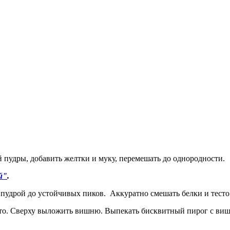
й пудры, добавить желтки и муку, перемешать до однородности.
й"
.
 пудрой до устойчивых пиков. Аккуратно смешать белки и тесто
то. Сверху выложить вишню. Выпекать бисквитный пирог с вишн