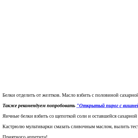
Белки отделить от желтков. Масло взбить с половиной сахарно
Также рекомендуем попробовать
"Открытый пирог с вишне
Яичные белки взбить со щепоткой соли и оставшейся сахарной
Кастрюлю мультиварки смазать сливочным маслом, вылить тес
Приятного аппетита!