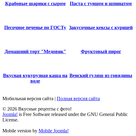
Крабовые шарики с сыром
Паста с тунцом и шпинатом
Песочное печенье по ГОСТу
Закусочные кексы с курицей
Домашний торт "Медовик"
Фруктовый пирог
Вкусная кукурузная каша на
Венский гуляш из говядины
воде
Мобильная версия сайта
|
Полная версия сайта
© 2026 Вкусные рецепты с фото!
Joomla!
is Free Software released under the GNU General Public
License.
Mobile version by
Mobile Joomla!