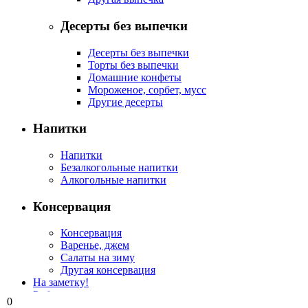
Десерты без выпечки
Десерты без выпечки
Торты без выпечки
Домашние конфеты
Мороженое, сорбет, мусс
Другие десерты
Напитки
Напитки
Безалкогольные напитки
Алкогольные напитки
Консервация
Консервация
Варенье, джем
Салаты на зиму
Другая консервация
На заметку!
Рубрикатор
0