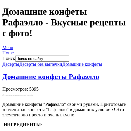
Домашние конфеты
Рафаэлло - Вкусные рецепты
с фото!
Menu
Home
Поиск
Десерты
Десерты без выпечки
Домашние конфеты
Домашние конфеты Рафаэлло
Просмотров: 5395
Социальные кнопки для Joomla
Домашние конфеты "Рафаэлло" своими руками. Приготовьте
знаменитые конфеты "Рафаэлло" в домашних условиях! Это
элементарно просто и очень вкусно.
ИНГРЕДИЕНТЫ
: