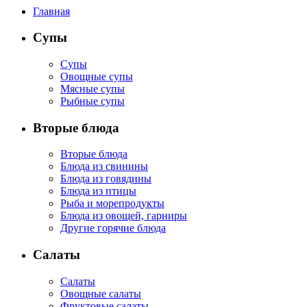
Главная
Супы
Супы
Овощные супы
Мясные супы
Рыбные супы
Вторые блюда
Вторые блюда
Блюда из свинины
Блюда из говядины
Блюда из птицы
Рыба и морепродукты
Блюда из овощей, гарниры
Другие горячие блюда
Салаты
Салаты
Овощные салаты
Фруктовые салаты