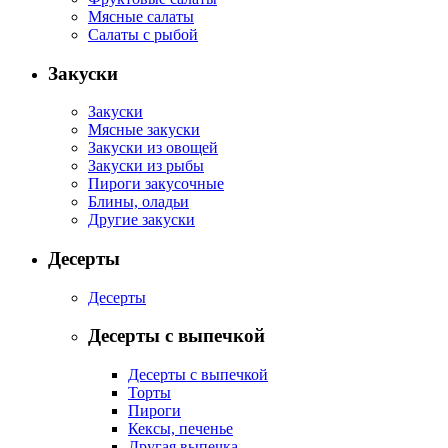
Мясные салаты
Салаты с рыбой
Закуски
Закуски
Мясные закуски
Закуски из овощей
Закуски из рыбы
Пироги закусочные
Блины, оладьи
Другие закуски
Десерты
Десерты
Десерты с выпечкой
Десерты с выпечкой
Торты
Пироги
Кексы, печенье
Другая выпечка