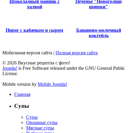
Шоколадный манник с
Печенье "Новогодние
халвой
шишки"
Пирог с кабачком и сыром
Бананово-молочный
коктейль
Мобильная версия сайта
|
Полная версия сайта
© 2026 Вкусные рецепты с фото!
Joomla!
is Free Software released under the GNU General Public
License.
Mobile version by
Mobile Joomla!
Главная
Супы
Супы
Овощные супы
Мясные супы