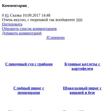
Комментарии
0
#1
Сказка
10.09.2017 14:48
Очень вкусно, с пюрешкой так вообщеееее )))))
Цитировать
Обновить список комментариев
Добавить комментарий
JComments
Сливочный суп с грибами
Куриные котлеты с
картофелем
Слоёный пирог с
Шоколадный пирог с
помидорами
вишней и безе