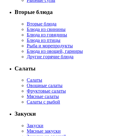
Рыбные супы
Вторые блюда
Вторые блюда
Блюда из свинины
Блюда из говядины
Блюда из птицы
Рыба и морепродукты
Блюда из овощей, гарниры
Другие горячие блюда
Салаты
Салаты
Овощные салаты
Фруктовые салаты
Мясные салаты
Салаты с рыбой
Закуски
Закуски
Мясные закуски