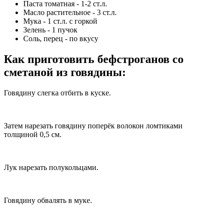
Паста томатная - 1-2 ст.л.
Масло растительное - 3 ст.л.
Мука - 1 ст.л. с горкой
Зелень - 1 пучок
Соль, перец - по вкусу
Как приготовить бефстроганов со
сметаной из говядины
:
Говядину слегка отбить в куске.
Затем нарезать говядину поперёк волокон ломтиками
толщиной 0,5 см.
Лук нарезать полукольцами.
Говядину обвалять в муке.