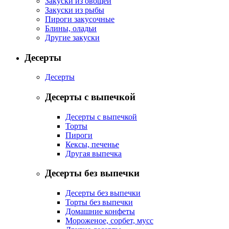
Закуски из овощей
Закуски из рыбы
Пироги закусочные
Блины, оладьи
Другие закуски
Десерты
Десерты
Десерты с выпечкой
Десерты с выпечкой
Торты
Пироги
Кексы, печенье
Другая выпечка
Десерты без выпечки
Десерты без выпечки
Торты без выпечки
Домашние конфеты
Мороженое, сорбет, мусс