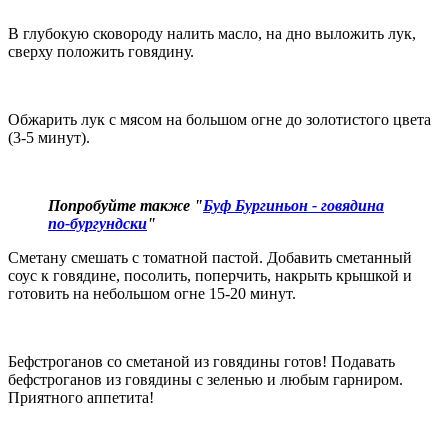
В глубокую сковороду налить масло, на дно выложить лук,
сверху положить говядину.
Обжарить лук с мясом на большом огне до золотистого цвета
(3-5 минут).
Попробуйте также "
Буф Бургиньон - говядина
по-бургундски
"
Сметану смешать с томатной пастой. Добавить сметанный
соус к говядине, посолить, поперчить, накрыть крышкой и
готовить на небольшом огне 15-20 минут.
Бефстроганов со сметаной из говядины готов! Подавать
бефстроганов из говядины с зеленью и любым гарниром.
Приятного аппетита!