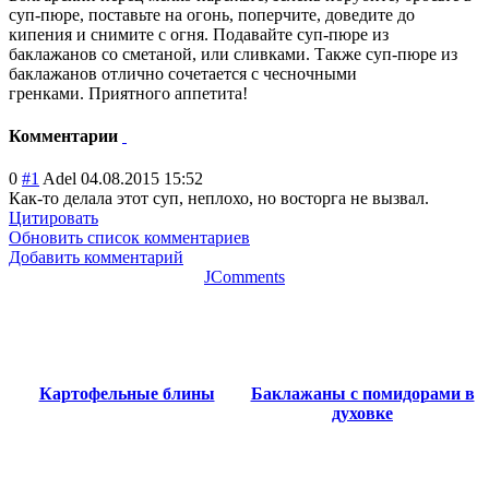
суп-пюре, поставьте на огонь, поперчите, доведите до
кипения и снимите с огня. Подавайте суп-пюре из
баклажанов со сметаной, или сливками. Также суп-пюре из
баклажанов отлично сочетается с чесночными
гренками. Приятного аппетита!
Комментарии
0
#1
Adel
04.08.2015 15:52
Как-то делала этот суп, неплохо, но восторга не вызвал.
Цитировать
Обновить список комментариев
Добавить комментарий
JComments
Картофельные блины
Баклажаны с помидорами в
духовке