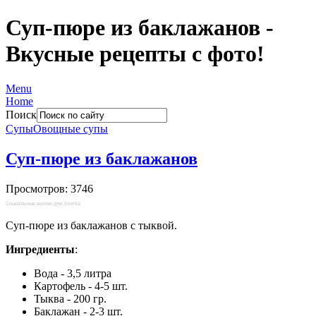
Суп-пюре из баклажанов -
Вкусные рецепты с фото!
Menu
Home
Поиск
Супы
Овощные супы
Суп-пюре из баклажанов
Просмотров: 3746
Социальные кнопки для Joomla
Суп-пюре из баклажанов с тыквой.
Ингредиенты
:
Вода - 3,5 литра
Картофель - 4-5 шт.
Тыква - 200 гр.
Баклажан - 2-3 шт.