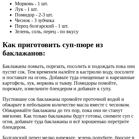
Морковь - 1 шт.
Лук - 1 шт.
Помидор - 2-3 шт.
Чеснок - 3 зубчика
Перец болгарский - 1 шт.
Зелень, соль, перец - по вкусу
Как приготовить суп-пюре из
баклажанов
:
Баклажаны помыть, порезать, посолить и подождать пока они
пустят сок. Тем временем налейте в кастрюлю воду, посолите
и поставьте на огонь. Добавьте туда очищенные и нарезанные
картофель, лук, морковь и тыкву. Помидоры помойте,
порежьте, измельчите блендером и добавьте к супу.
Пустившие сок баклажаны промойте проточной водой и
обжарьте в небольшом количестве масла вместе с чесноком.
Обжаривайте баклажаны до тех пор, пока они не станут
мягкими. Как только баклажаны будут готовы, снимите суп с
огня, добавьте туда баклажаны и всё хорошенько перетрите
блендером.
Болгарский перец мелко нарежьте, зелень порубите, бросьте в