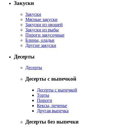
Закуски
Закуски
Мясные закуски
Закуски из овощей
Закуски из рыбы
Пироги закусочные
Блины, оладьи
Другие закуски
Десерты
Десерты
Десерты с выпечкой
Десерты с выпечкой
Торты
Пироги
Кексы, печенье
Другая выпечка
Десерты без выпечки