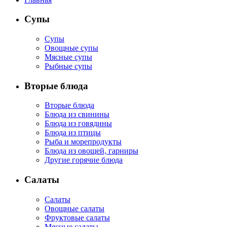
Супы
Супы
Овощные супы
Мясные супы
Рыбные супы
Вторые блюда
Вторые блюда
Блюда из свинины
Блюда из говядины
Блюда из птицы
Рыба и морепродукты
Блюда из овощей, гарниры
Другие горячие блюда
Салаты
Салаты
Овощные салаты
Фруктовые салаты
Мясные салаты