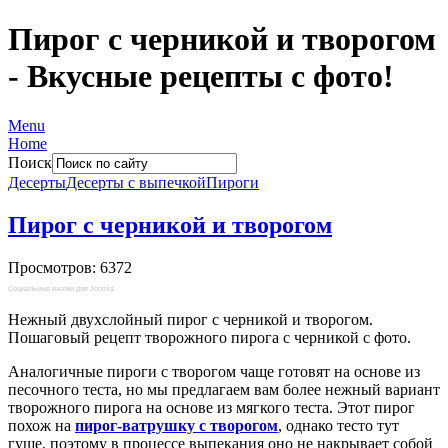
Пирог с черникой и творогом
- Вкусные рецепты с фото!
Menu
Home
Поиск
Десерты
Десерты с выпечкой
Пироги
Пирог с черникой и творогом
Просмотров: 6372
Социальные кнопки для Joomla
Нежный двухслойный пирог с черникой и творогом.
Пошаговый рецепт творожного пирога с черникой с фото.
Аналогичные пироги с творогом чаще готовят на основе из
песочного теста, но мы предлагаем вам более нежный вариант
творожного пирога на основе из мягкого теста. Этот пирог
похож на
пирог-ватрушку с творогом
, однако тесто тут
гуще, поэтому в процессе выпекания оно не накрывает собой