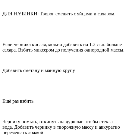
ДЛЯ НАЧИНКИ: Творог смешать с яйцами и сахаром.
Если черника кислая, можно добавить на 1-2 ст.л. больше
сахара. Взбить миксером до получения однородной массы.
Добавить сметану и манную крупу.
Ещё раз взбить.
Чернику помыть, откинуть на дуршлаг что бы стекла
вода. Добавить чернику в творожную массу и аккуратно
перемешать ложкой.