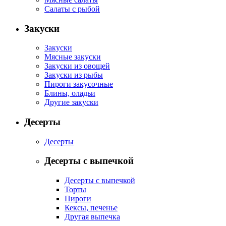
Салаты с рыбой
Закуски
Закуски
Мясные закуски
Закуски из овощей
Закуски из рыбы
Пироги закусочные
Блины, оладьи
Другие закуски
Десерты
Десерты
Десерты с выпечкой
Десерты с выпечкой
Торты
Пироги
Кексы, печенье
Другая выпечка