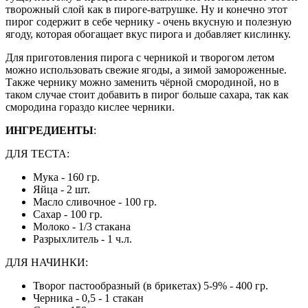
творожный слой как в пироге-ватрушке. Ну и конечно этот
пирог содержит в себе чернику - очень вкусную и полезную
ягоду, которая обогащает вкус пирога и добавляет кислинку.
Для приготовления пирога с черникой и творогом летом
можно использовать свежие ягоды, а зимой замороженные.
Также чернику можно заменить чёрной смородиной, но в
таком случае стоит добавить в пирог больше сахара, так как
смородина гораздо кислее черники.
ИНГРЕДИЕНТЫ
:
ДЛЯ ТЕСТА:
Мука - 160 гр.
Яйца - 2 шт.
Масло сливочное - 100 гр.
Сахар - 100 гр.
Молоко - 1/3 стакана
Разрыхлитель - 1 ч.л.
ДЛЯ НАЧИНКИ:
Творог пастообразный (в брикетах) 5-9% - 400 гр.
Черника - 0,5 - 1 стакан