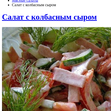
Мясные салаты
Салат с колбасным сыром
Салат с колбасным сыром