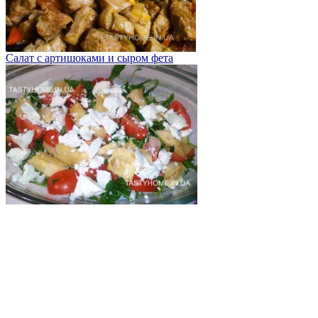
Салат с артишоками и сыром фета