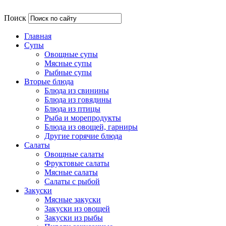
Поиск
Главная
Супы
Овощные супы
Мясные супы
Рыбные супы
Вторые блюда
Блюда из свинины
Блюда из говядины
Блюда из птицы
Рыба и морепродукты
Блюда из овощей, гарниры
Другие горячие блюда
Салаты
Овощные салаты
Фруктовые салаты
Мясные салаты
Салаты с рыбой
Закуски
Мясные закуски
Закуски из овощей
Закуски из рыбы