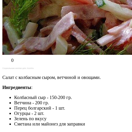
0
Социальные кнопки для Joomla
Салат с колбасным сыром, ветчиной и овощами.
Ингредиенты
:
Колбасный сыр - 150-200 гр.
Ветчина - 200 гр.
Перец болгарский - 1 шт.
Огурцы - 2 шт.
Зелень по вкусу
Сметана или майонез для заправки