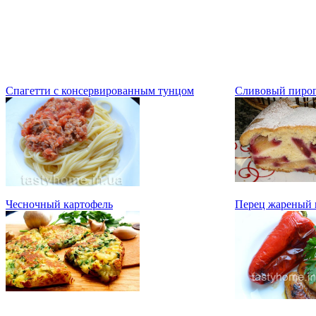
Спагетти с консервированным тунцом
Сливовый пиро
Чесночный картофель
Перец жареный 