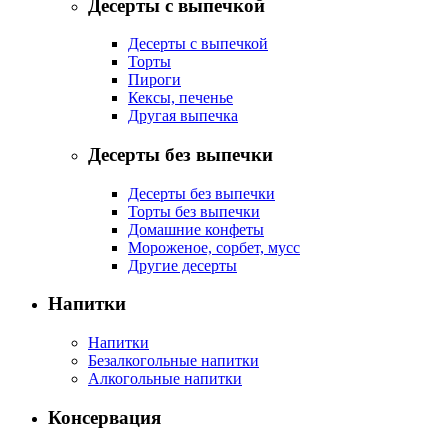
Десерты с выпечкой
Десерты с выпечкой
Торты
Пироги
Кексы, печенье
Другая выпечка
Десерты без выпечки
Десерты без выпечки
Торты без выпечки
Домашние конфеты
Мороженое, сорбет, мусс
Другие десерты
Напитки
Напитки
Безалкогольные напитки
Алкогольные напитки
Консервация