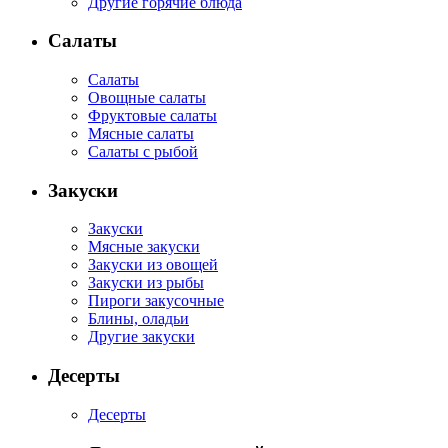
Другие горячие блюда
Салаты
Салаты
Овощные салаты
Фруктовые салаты
Мясные салаты
Салаты с рыбой
Закуски
Закуски
Мясные закуски
Закуски из овощей
Закуски из рыбы
Пироги закусочные
Блины, оладьи
Другие закуски
Десерты
Десерты