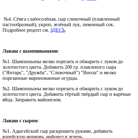
№4. Сёмга слабосолёная, сыр сливочный (плавленный
пастообразный), укроп, зелёный лук, лимонный сок.
Подробнее рецепт см.
ЗДЕСЬ
.
Лаваш с шампиньонами
:
№1. Шампиньоны мелко порезать и обжарить с луком до
золотистого цвета. Добавить 200 гр. плавленого сыра
("Янтарь", "Дружба", "Сливочный") "Виола" и мелко
порезанные маринованные огурцы.
№2. Шампиньоны мелко порезать и обжарить с луком до
золотистого цвета. Добавить тёртый твёрдый сыр и варёные
яйца. Заправить майонезом.
Лаваш с сыром
:
№1. Адыгейский сыр раскрошить руками, добавить
корейскую морковь, майонез и зелень.