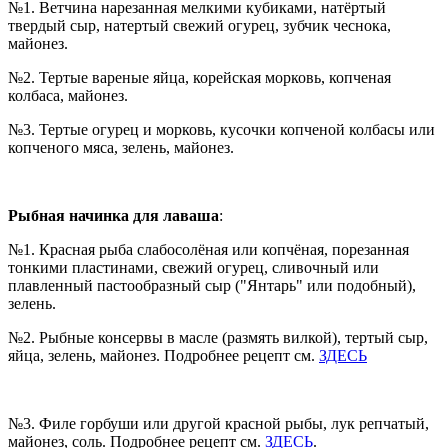
№1. Ветчина нарезанная мелкими кубиками, натёртый
твердый сыр, натертый свежий огурец, зубчик чеснока,
майонез.
№2. Тертые вареные яйца, корейская морковь, копченая
колбаса, майонез.
№3. Тертые огурец и морковь, кусочки копченой колбасы или
копченого мяса, зелень, майонез.
Рыбная начинка для лаваша
:
№1. Красная рыба слабосолёная или копчёная, порезанная
тонкими пластинами, свежий огурец, сливочный или
плавленный пастообразный сыр ("Янтарь" или подобный),
зелень.
№2. Рыбные консервы в масле (размять вилкой), тертый сыр,
яйца, зелень, майонез. Подробнее рецепт см.
ЗДЕСЬ
№3. Филе горбуши или другой красной рыбы, лук репчатый,
майонез, соль. Подробнее рецепт см.
ЗДЕСЬ
.