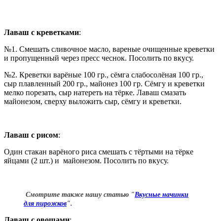
Лаваш с креветками
:
№1. Смешать сливочное масло, вареные очищенные креветки
и пропущенный через пресс чеснок. Посолить по вкусу.
№2. Креветки варёные 100 гр., сёмга слабосолёная 100 гр.,
сыр плавленный 200 гр., майонез 100 гр. Сёмгу и креветки
мелко порезать, сыр натереть на тёрке. Лаваш смазать
майонезом, сверху выложить сыр, сёмгу и креветки.
Лаваш с рисом
:
Один стакан варёного риса смешать с тёртыми на тёрке
яйцами (2 шт.) и майонезом. Посолить по вкусу.
Смотрите также нашу статью "
Вкусные начинки
для пирожков
".
Лаваш с овощами
: