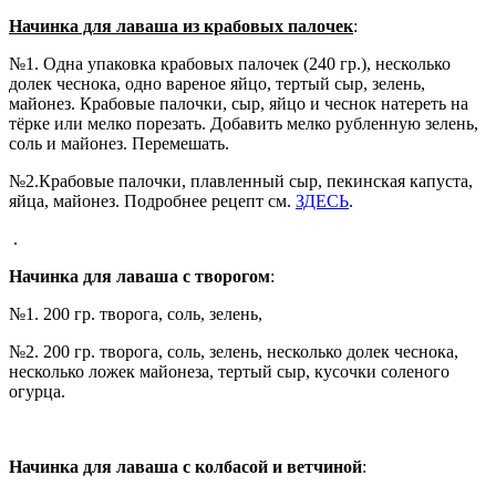
Начинка для лаваша из крабовых палочек
:
№1. Одна упаковка крабовых палочек (240 гр.), несколько
долек чеснока, одно вареное яйцо, тертый сыр, зелень,
майонез. Крабовые палочки, сыр, яйцо и чеснок натереть на
тёрке или мелко порезать. Добавить мелко рубленную зелень,
соль и майонез. Перемешать.
№2.Крабовые палочки, плавленный сыр, пекинская капуста,
яйца, майонез. Подробнее рецепт см.
ЗДЕСЬ
.
.
Начинка для лаваша с творогом
:
№1. 200 гр. творога, соль, зелень,
№2. 200 гр. творога, соль, зелень, несколько долек чеснока,
несколько ложек майонеза, тертый сыр, кусочки соленого
огурца.
Начинка для лаваша с колбасой и ветчиной
: