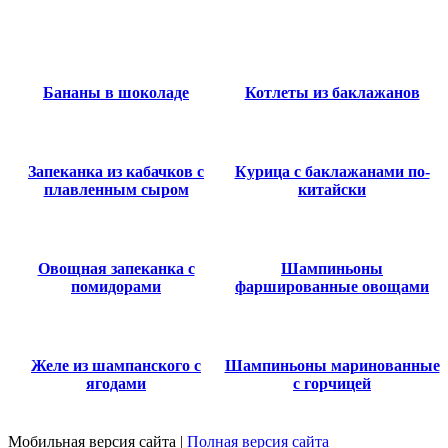
Бананы в шоколаде
Котлеты из баклажанов
Запеканка из кабачков с
Курица с баклажанами по-
плавленным сыром
китайски
Овощная запеканка с
Шампиньоны
помидорами
фаршированные овощами
Желе из шампанского с
Шампиньоны маринованные
ягодами
с горчицей
Мобильная версия сайта
|
Полная версия сайта