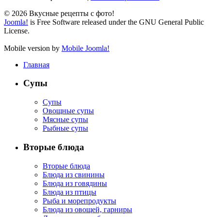
© 2026 Вкусные рецепты с фото!
Joomla!
is Free Software released under the GNU General Public
License.
Mobile version by
Mobile Joomla!
Главная
Супы
Супы
Овощные супы
Мясные супы
Рыбные супы
Вторые блюда
Вторые блюда
Блюда из свинины
Блюда из говядины
Блюда из птицы
Рыба и морепродукты
Блюда из овощей, гарниры