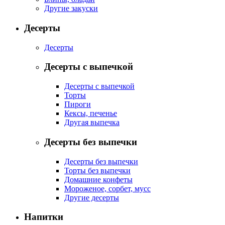
Другие закуски
Десерты
Десерты
Десерты с выпечкой
Десерты с выпечкой
Торты
Пироги
Кексы, печенье
Другая выпечка
Десерты без выпечки
Десерты без выпечки
Торты без выпечки
Домашние конфеты
Мороженое, сорбет, мусс
Другие десерты
Напитки