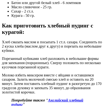
Батон или другой белый хлеб - 6 ломтиков
Масло сливочное - 25 гр.
Сахар - 2 ст.л.
Курага - 50 гр.
Как приготовить хлебный пудинг с
курагой
:
Хлеб смазать маслом и посыпать 1 ст.л. сахара. Соединить по
2 куска хлеба (маслом друг к другу) и порезать на небольшие
кубики.
Порезанный кубиками хлеб разложить в небольшие формы
для запекания (порционные). Сверху положить по несколько
кусочков порезанной кураги.
Молоко взбить миксером вместе с яйцами и оставшимся
сахаром. Залить молочной смесью хлеб и оставить на 20
минут. Затем поставить хлебный пудинг в разогретую до 170
градусов духовку и запекать 35 минут, до образования
золотистой корочки.
Попробуйте также "
Английский хлебный
пудинг
"