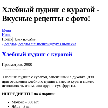
Хлебный пудинг с курагой -
Вкусные рецепты с фото!
Menu
Home
Поиск
Десерты
Десерты с выпечкой
Другая выпечка
Хлебный пудинг с курагой
Просмотров: 2988
Социальные кнопки для Joomla
Хлебный пудинг с курагой, запечённый в духовке. Для
приготовления хлебного пудинга вместо кураги можно
использовать изюм, или другие сухофрукты.
ИНГРЕДИЕНТЫ на 4 порции
:
Молоко - 500 мл.
Яйца - 3 шт.