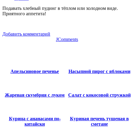
Подавать хлебный пудинг в тёплом или холодном виде.
Приятного аппетита!
Добавить комментарий
JComments
Апельсиновое печенье
Насыпной пирог с яблоками
Жареная скумбрия с луком
Салат с кокосовой стружкой
Курица с ананасами по-
Куриная печень тушеная в
китайски
сметане