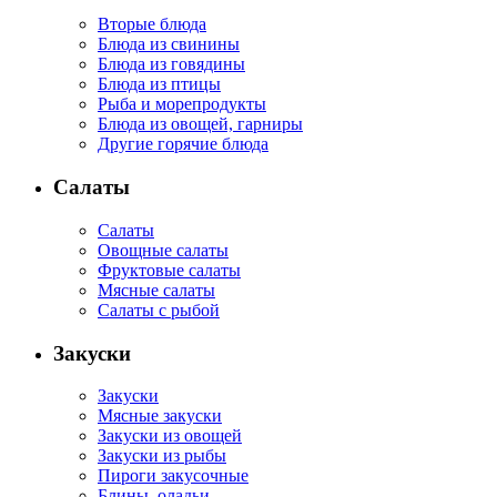
Вторые блюда
Блюда из свинины
Блюда из говядины
Блюда из птицы
Рыба и морепродукты
Блюда из овощей, гарниры
Другие горячие блюда
Салаты
Салаты
Овощные салаты
Фруктовые салаты
Мясные салаты
Салаты с рыбой
Закуски
Закуски
Мясные закуски
Закуски из овощей
Закуски из рыбы
Пироги закусочные
Блины, оладьи