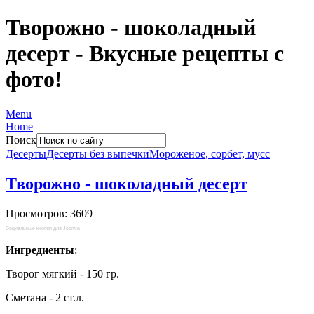
Творожно - шоколадный
десерт - Вкусные рецепты с
фото!
Menu
Home
Поиск
Десерты
Десерты без выпечки
Мороженое, сорбет, мусс
Творожно - шоколадный десерт
Просмотров: 3609
Социальные кнопки для Joomla
Ингредиенты
:
Творог мягкий - 150 гр.
Сметана - 2 ст.л.