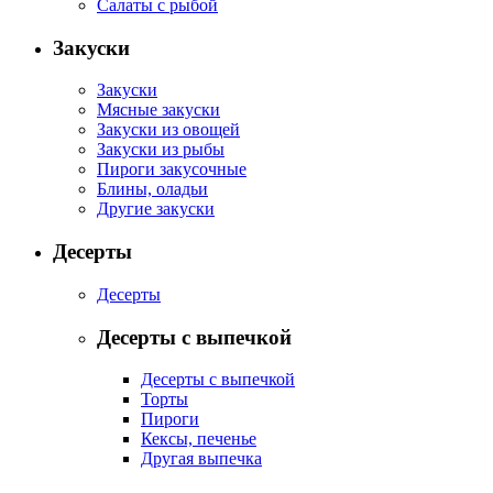
Салаты с рыбой
Закуски
Закуски
Мясные закуски
Закуски из овощей
Закуски из рыбы
Пироги закусочные
Блины, оладьи
Другие закуски
Десерты
Десерты
Десерты с выпечкой
Десерты с выпечкой
Торты
Пироги
Кексы, печенье
Другая выпечка