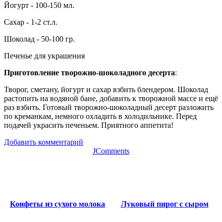
Йогурт - 100-150 мл.
Сахар - 1-2 ст.л.
Шоколад - 50-100 гр.
Печенье для украшения
Приготовление творожно-шоколадного десерта
:
Творог, сметану, йогурт и сахар взбить блендером. Шоколад
растопить на водяной бане, добавить к творожной массе и ещё
раз взбить. Готовый творожно-шоколадный десерт разложить
по креманкам, немного охладить в холодильнике. Перед
подачей украсить печеньем. Приятного аппетита!
Добавить комментарий
JComments
Конфеты из сухого молока
Луковый пирог с сыром