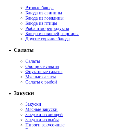
Вторые блюда
Блюда из свинины
Блюда из говядины
Блюда из птицы
Рыба и морепродукты
Блюда из овощей, гарниры
Другие горячие блюда
Салаты
Салаты
Овощные салаты
Фруктовые салаты
Мясные салаты
Салаты с рыбой
Закуски
Закуски
Мясные закуски
Закуски из овощей
Закуски из рыбы
Пироги закусочные