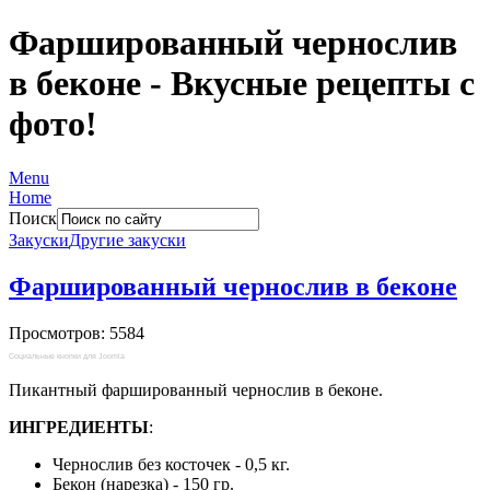
Фаршированный чернослив
в беконе - Вкусные рецепты с
фото!
Menu
Home
Поиск
Закуски
Другие закуски
Фаршированный чернослив в беконе
Просмотров: 5584
Социальные кнопки для Joomla
Пикантный фаршированный чернослив в беконе.
ИНГРЕДИЕНТЫ
:
Чернослив без косточек - 0,5 кг.
Бекон (нарезка) - 150 гр.