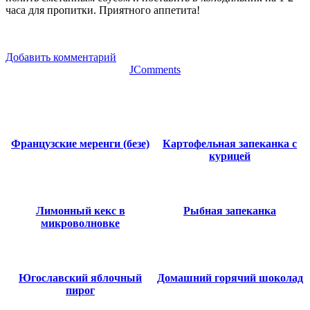
часа для пропитки. Приятного аппетита!
Добавить комментарий
JComments
Французские меренги (безе)
Картофельная запеканка с
курицей
Лимонный кекс в
Рыбная запеканка
микроволновке
Югославский яблочный
Домашний горячий шоколад
пирог