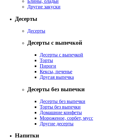
Блины, оладьи
Другие закуски
Десерты
Десерты
Десерты с выпечкой
Десерты с выпечкой
Торты
Пироги
Кексы, печенье
Другая выпечка
Десерты без выпечки
Десерты без выпечки
Торты без выпечки
Домашние конфеты
Мороженое, сорбет, мусс
Другие десерты
Напитки