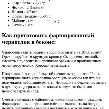
Сыр "Фета" - 250 гр.
Чеснок - 2-3 дольки
Лимон - 1/2 шт.
Орехи грецкие - 150 гр.
Майонез, сметана - по вкусу
Сахар - 1 ч.л.
Как приготовить фаршированный
чернослив в беконе
:
Чернослив залить горячей водой и оставить на 30-60 минут.
Орехи порубить в крупную крошку. Сыр размять вилкой,
смешать с рубленными грецкими орехами и пропущенным
через пресс чеснок. Хорошо перемешать.
Получившейся сырной массой начинить чернослив. Часть
фаршированного чернослива обернуть беконом так что бы
получились небольшие рулеты. Чернослив в беконе поставить
в духовку под гриль на несколько минут что бы бекон
немного зарумянился.
Сметану смешать с майонезом, лимонным соком и сахаром.
Фаршированный чернослив в беконе выложить на блюдо,
полить сметанным соусом и поставить в холодильник на 1-2