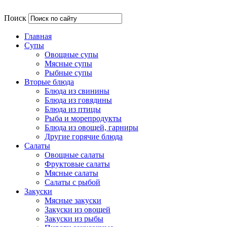
Поиск
Главная
Супы
Овощные супы
Мясные супы
Рыбные супы
Вторые блюда
Блюда из свинины
Блюда из говядины
Блюда из птицы
Рыба и морепродукты
Блюда из овощей, гарниры
Другие горячие блюда
Салаты
Овощные салаты
Фруктовые салаты
Мясные салаты
Салаты с рыбой
Закуски
Мясные закуски
Закуски из овощей
Закуски из рыбы