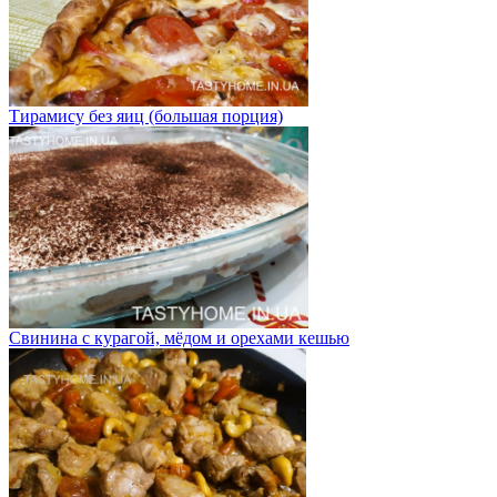
Тирамису без яиц (большая порция)
Свинина с курагой, мёдом и орехами кешью