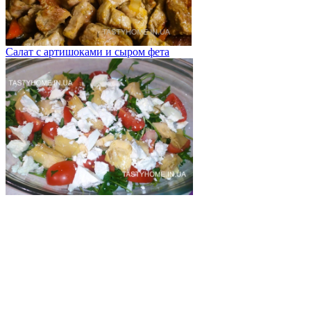
Салат с артишоками и сыром фета