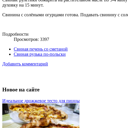
духовку на 15 минут.
Свинина с солёными огурцами готова. Подавать свинину с со
Подробности
Просмотров: 3397
Свиная печень со сметаной
Свиная рулька по-польски
Добавить комментарий
Новое на сайте
Идеальное дрожжевое тесто для пиццы