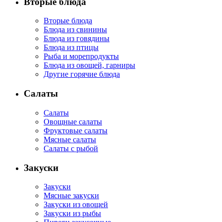
Вторые блюда
Вторые блюда
Блюда из свинины
Блюда из говядины
Блюда из птицы
Рыба и морепродукты
Блюда из овощей, гарниры
Другие горячие блюда
Салаты
Салаты
Овощные салаты
Фруктовые салаты
Мясные салаты
Салаты с рыбой
Закуски
Закуски
Мясные закуски
Закуски из овощей
Закуски из рыбы