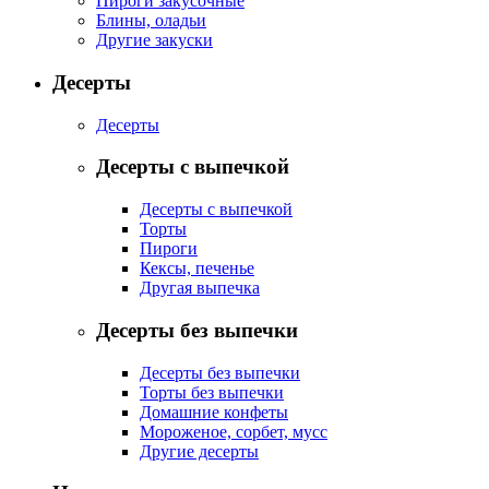
Пироги закусочные
Блины, оладьи
Другие закуски
Десерты
Десерты
Десерты с выпечкой
Десерты с выпечкой
Торты
Пироги
Кексы, печенье
Другая выпечка
Десерты без выпечки
Десерты без выпечки
Торты без выпечки
Домашние конфеты
Мороженое, сорбет, мусс
Другие десерты