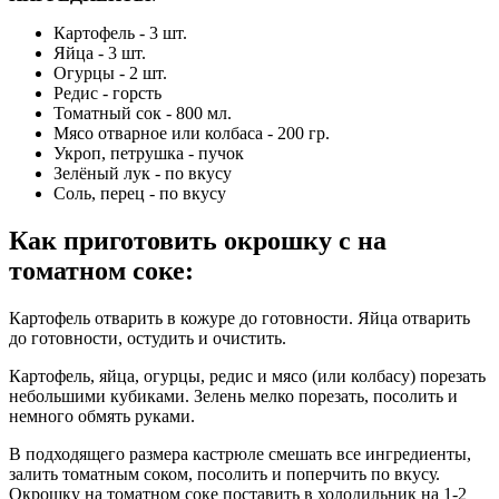
Картофель - 3 шт.
Яйца - 3 шт.
Огурцы - 2 шт.
Редис - горсть
Томатный сок - 800 мл.
Мясо отварное или колбаса - 200 гр.
Укроп, петрушка - пучок
Зелёный лук - по вкусу
Соль, перец - по вкусу
Как приготовить окрошку с на
томатном соке
:
Картофель отварить в кожуре до готовности. Яйца отварить
до готовности, остудить и очистить.
Картофель, яйца, огурцы, редис и мясо (или колбасу) порезать
небольшими кубиками. Зелень мелко порезать, посолить и
немного обмять руками.
В подходящего размера кастрюле смешать все ингредиенты,
залить томатным соком, посолить и поперчить по вкусу.
Окрошку на томатном соке поставить в холодильник на 1-2