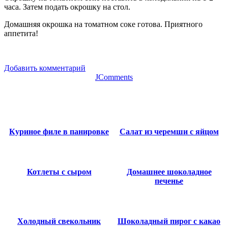
часа. Затем подать окрошку на стол.
Домашняя окрошка на томатном соке готова. Приятного
аппетита!
Добавить комментарий
JComments
Куриное филе в панировке
Салат из черемши с яйцом
Котлеты с сыром
Домашнее шоколадное
печенье
Холодный свекольник
Шоколадный пирог с какао