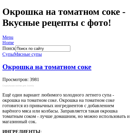
Окрошка на томатном соке -
Вкусные рецепты с фото!
Menu
Home
Поиск
Супы
Мясные супы
Окрошка на томатном соке
Просмотров: 3981
Социальные кнопки для Joomla
Ещё один вариант любимого холодного летнего супа -
окрошка на томатном соке. Окрошка на томатном соке
готовится из привычных ингредиентов с добавлением
варёного мяса или колбасы. Заправляется такая окрошка
томатным соком - лучше домашним, но можно использовать и
магазинный сок.
ИНГРЕДИЕНТЫ
: