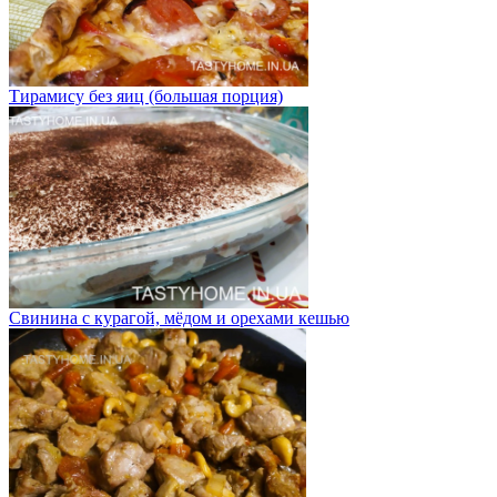
Тирамису без яиц (большая порция)
Свинина с курагой, мёдом и орехами кешью