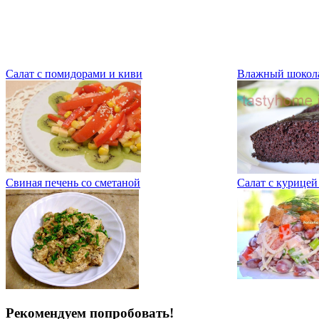
Салат с помидорами и киви
Влажный шокол
Свиная печень со сметаной
Салат с курицей
Рекомендуем попробовать!