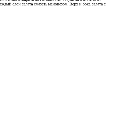
аждый слой салата смазать майонезом. Верх и бока салата с