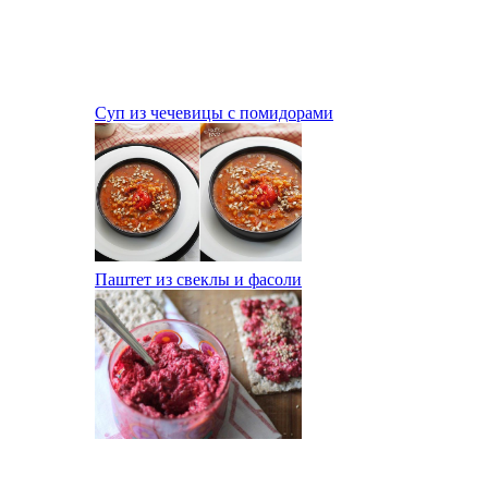
Суп из чечевицы с помидорами
Паштет из свеклы и фасоли