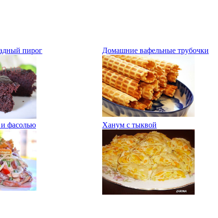
адный пирог
Домашние вафельные трубочки
 и фасолью
Ханум с тыквой