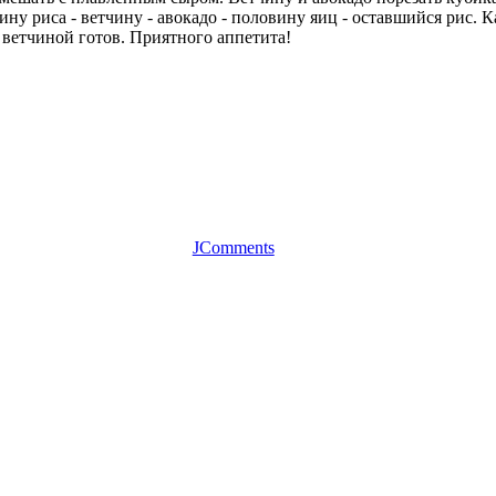
ну риса - ветчину - авокадо - половину яиц - оставшийся рис. К
 ветчиной готов. Приятного аппетита!
JComments