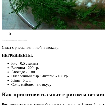
0
Социальные кнопки для Joomla
Салат с рисом, ветчиной и авокадо.
ИНГРЕДИЕНТЫ
:
Рис - 0,5 стакана
Ветчина - 200 гр.
Авокадо - 1 шт.
Плавленный сыр "Янтарь" - 100 гр.
Яйца - 6 шт.
Соль, майонез - по вкусу
Как приготовить салат с рисом и ветчи
Рис отварить в подсоленной воде до готовности. Готовый рис 