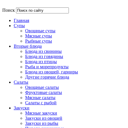
Поиск
Главная
Супы
Овощные супы
Мясные супы
Рыбные супы
Вторые блюда
Блюда из свинины
Блюда из говядины
Блюда из птицы
Рыба и морепродукты
Блюда из овощей, гарниры
Другие горячие блюда
Салаты
Овощные салаты
Фруктовые салаты
Мясные салаты
Салаты с рыбой
Закуски
Мясные закуски
Закуски из овощей
Закуски из рыбы