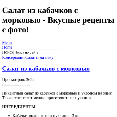
Салат из кабачков с
морковью - Вкусные рецепты
с фото!
Menu
Home
Поиск
Консервация
Салаты на зиму
Салат из кабачков с морковью
Просмотров: 3652
Социальные кнопки для Joomla
Пикантный салат из кабачков с морковью и укропом на зиму.
Также этот салат можно приготовить из цуккини.
ИНГРЕДИЕНТЫ
:
Кабачки молодые или цуккини - 3 кг.