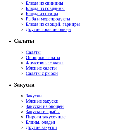
Блюда из свинины
Блюда из говядины
Блюда из птицы
Рыба и морепродукты
Блюда из овощей, гарниры
Другие горячие блюда
Салаты
Салаты
Овощные салаты
Фруктовые салаты
Мясные салаты
Салаты с рыбой
Закуски
Закуски
Мясные закуски
Закуски из овощей
Закуски из рыбы
Пироги закусочные
Блины, оладьи
Другие закуски