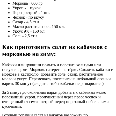
Морковь - 600 гр.
Укроп - 1 пучок
Перец острый - 1 шт.
Чеснок - по вкусу
Сахар - 4,5 ст.л.
Масло растительное - 150 мл.
Уксус 9% - 150 мл.
Соль - 2,5 ст.л.
Как приготовить салат из кабачков с
морковью на зиму:
Кабачки или цуккини помыть и порезать кольцами или
полукольцами. Морковь натереть на тёрке. Сложить кабачки и
морковь в кастрюлю, добавить соль, сахар, растительное
масло и уксус. Перемешать, поставить на небольшой огонь и
варить 30 минут (следить чтобы кабачки не разварились).
За 5 минут до окончания варки добавить к кабачкам мелко
порезанный укроп, пропущенный через пресс чеснок и
очищенный от семян острый перец порезаный небольшими
кусочками.
Готовый горячий салат из кабаков разложить по