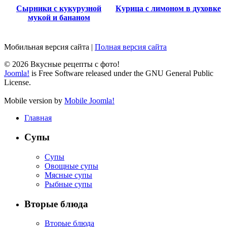
Сырники с кукурузной
Курица с лимоном в духовке
мукой и бананом
Мобильная версия сайта
|
Полная версия сайта
© 2026 Вкусные рецепты с фото!
Joomla!
is Free Software released under the GNU General Public
License.
Mobile version by
Mobile Joomla!
Главная
Супы
Супы
Овощные супы
Мясные супы
Рыбные супы
Вторые блюда
Вторые блюда