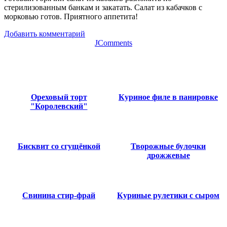
стерилизованным банкам и закатать. Салат из кабачков с
морковью готов. Приятного аппетита!
Добавить комментарий
JComments
Ореховый торт
Куриное филе в панировке
"Королевский"
Бисквит со сгущёнкой
Творожные булочки
дрожжевые
Свинина стир-фрай
Куриные рулетики с сыром