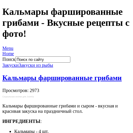
Кальмары фаршированные
грибами - Вкусные рецепты с
фото!
Menu
Home
Поиск
Закуски
Закуски из рыбы
Кальмары фаршированные грибами
Просмотров: 2973
Социальные кнопки для Joomla
Кальмары фаршированные грибами и сыром - вкусная и
красивая закуска на праздничный стол.
ИНГРЕДИЕНТЫ
:
Кальмары - 4 шт.