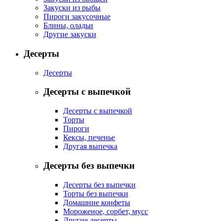
Закуски из рыбы
Пироги закусочные
Блины, оладьи
Другие закуски
Десерты
Десерты
Десерты с выпечкой
Десерты с выпечкой
Торты
Пироги
Кексы, печенье
Другая выпечка
Десерты без выпечки
Десерты без выпечки
Торты без выпечки
Домашние конфеты
Мороженое, сорбет, мусс
Другие десерты