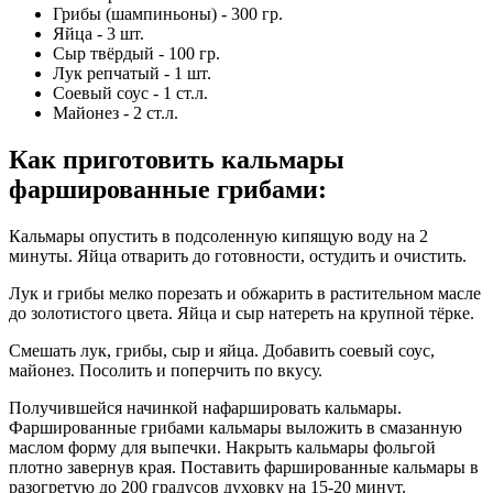
Грибы (шампиньоны) - 300 гр.
Яйца - 3 шт.
Сыр твёрдый - 100 гр.
Лук репчатый - 1 шт.
Соевый соус - 1 ст.л.
Майонез - 2 ст.л.
Как приготовить кальмары
фаршированные грибами
:
Кальмары опустить в подсоленную кипящую воду на 2
минуты. Яйца отварить до готовности, остудить и очистить.
Лук и грибы мелко порезать и обжарить в растительном масле
до золотистого цвета. Яйца и сыр натереть на крупной тёрке.
Смешать лук, грибы, сыр и яйца. Добавить соевый соус,
майонез. Посолить и поперчить по вкусу.
Получившейся начинкой нафаршировать кальмары.
Фаршированные грибами кальмары выложить в смазанную
маслом форму для выпечки. Накрыть кальмары фольгой
плотно завернув края. Поставить фаршированные кальмары в
разогретую до 200 градусов духовку на 15-20 минут.