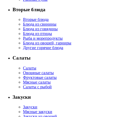
Вторые блюда
Вторые блюда
Блюда из свинины
Блюда из говядины
Блюда из птицы
Рыба и морепродукты
Блюда из овощей, гарниры
Другие горячие блюда
Салаты
Салаты
Овощные салаты
Фруктовые салаты
Мясные салаты
Салаты с рыбой
Закуски
Закуски
Мясные закуски
Закуски из овощей