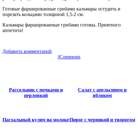
Готовые фаршированные грибами кальмары остудить и
порезать кольцами толщиной 1,5-2 см.
Кальмары фаршированные грибами готовы. Приятного
аппетита!
Добавить комментарий
JComments
Рассольник с почками и
Салат с апельсином и
перловкой
яблоком
Пасхальный кулич на молоке
Пирог с черникой и творогом