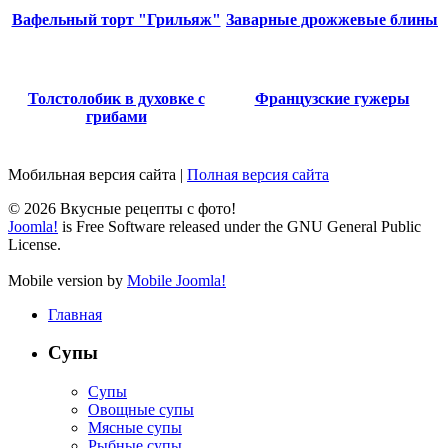
Вафельный торт "Грильяж"
Заварные дрожжевые блины
Толстолобик в духовке с
Французские гужеры
грибами
Мобильная версия сайта
|
Полная версия сайта
© 2026 Вкусные рецепты с фото!
Joomla!
is Free Software released under the GNU General Public
License.
Mobile version by
Mobile Joomla!
Главная
Супы
Супы
Овощные супы
Мясные супы
Рыбные супы